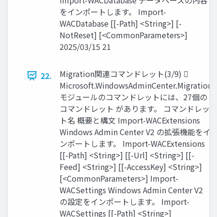
Import-WACDatabase データベースの内容
をインポートします。 Import-
WACDatabase [[-Path] <String>] [-
NotReset] [<CommonParameters>]
2025/03/15 21
Migration関連コマンドレット(3/9) 
22.
Microsoft.WindowsAdminCenter.Migration
モジュールのコマンドレットには、27個の
コマンドレット があります。 コマンドレッ
ト名 概要と構文 Import-WACExtensions
Windows Admin Center V2 の拡張機能をイ
ンポートします。 Import-WACExtensions
[[-Path] <String>] [[-Url] <String>] [[-
Feed] <String>] [[-AccessKey] <String>]
[<CommonParameters>] Import-
WACSettings Windows Admin Center V2
の設定をインポートします。 Import-
WACSettings [[-Path] <String>]