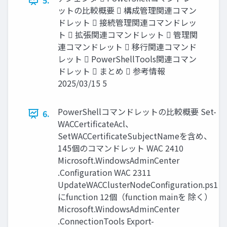
5.
ットの比較概要  構成管理関連コマン
ドレット  接続管理関連コマンドレッ
ト  拡張関連コマンドレット  管理関
連コマンドレット  移行関連コマンド
レット  PowerShellTools関連コマン
ドレット  まとめ  参考情報
2025/03/15 5
PowerShellコマンドレットの比較概要 Set-
6.
WACCertificateAcl、
SetWACCertificateSubjectNameを含め、
145個のコマンドレット WAC 2410
Microsoft.WindowsAdminCenter
.Configuration WAC 2311
UpdateWACClusterNodeConfiguration.ps1
にfunction 12個（function mainを 除く）
Microsoft.WindowsAdminCenter
.ConnectionTools Export-