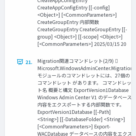
CreateAppConfigEntry
CreateAppConfigEntry [[-config]
<Object>] [<CommonParameters>]
CreateGroupEntry 内部関数
CreateGroupEntry CreateGroupEntry [[-
group] <Object>] [[-scope] <Object>]
[<CommonParameters>] 2025/03/15 20
Migration関連コマンドレット(2/9) 
21.
Microsoft.WindowsAdminCenter.Migration
モジュールのコマンドレットには、27個の
コマンドレット があります。 コマンドレッ
ト名 概要と構文 ExportVersion1Database
Windows Admin Center V1 のデータベース
内容をエクスポートする内部関数です。
ExportVersion1Database [[-Path]
<String>] [[-DatabaseFolder] <String>]
[<CommonParameters>] Export-
WACDatabase データベースの内容をエクス