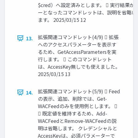
$cred）へ設定済みとします。  実行結果が
ーとなったコマンドレットは、説明を省略い
ます。 2025/03/15 12
拡張関連コマンドレット(4/9)  拡張
13.
へのアクセスパラメーターを表示す
るため、GetAccessParametersを実
行します。  このコマンドレット
は、AccessKey無しでも使えました。
2025/03/15 13
拡張関連コマンドレット(5/9)  Feed
14.
の表示、追加、削除では、Get-
WACFeedのみを使用例とします。 
 既定値を維持するため、Add-
WACFeedとRemove-WACFeedの説
明は省略します。 クレデンシャルと
AccessKeyは、必須パラメーターで