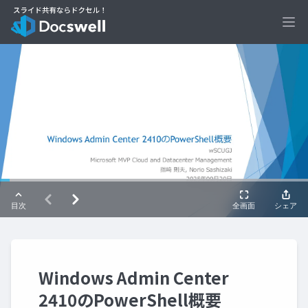
Ope
Windows Admin Center
2410のPowerShell概要