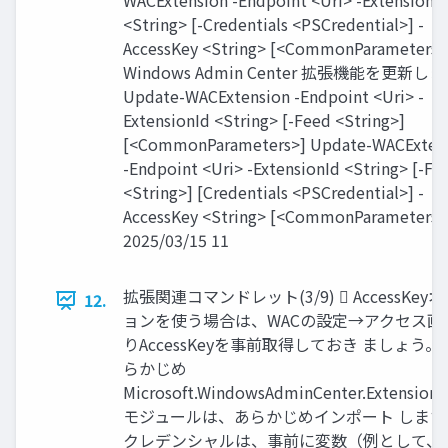
WACExtension -Endpoint <Uri> -ExtensionI
<String> [-Credentials <PSCredential>] -
AccessKey <String> [<CommonParameters>
Windows Admin Center 拡張機能を更新し
Update-WACExtension -Endpoint <Uri> -
ExtensionId <String> [-Feed <String>]
[<CommonParameters>] Update-WACExten
-Endpoint <Uri> -ExtensionId <String> [-Fe
<String>] [Credentials <PSCredential>] -
AccessKey <String> [<CommonParameters>
2025/03/15 11
拡張関連コマンドレット(3/9)  AccessKey
12.
ョンを使う場合は、WACの設定→アクセス画
りAccessKeyを事前取得しておき ましょう。 
らかじめ
Microsoft.WindowsAdminCenter.ExtensionT
モジュールは、あらかじめインポート します。
クレデンシャルは、事前に変数（例として、