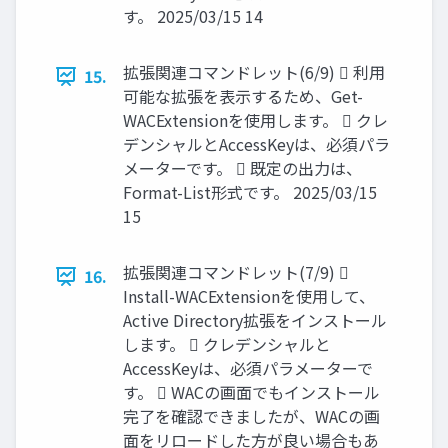
す。 2025/03/15 14
拡張関連コマンドレット(6/9)  利用
15.
可能な拡張を表示するため、Get-
WACExtensionを使用します。  クレ
デンシャルとAccessKeyは、必須パラ
メーターです。  既定の出力は、
Format-List形式です。 2025/03/15
15
拡張関連コマンドレット(7/9) 
16.
Install-WACExtensionを使用して、
Active Directory拡張をインストール
します。  クレデンシャルと
AccessKeyは、必須パラメーターで
す。  WACの画面でもインストール
完了を確認できましたが、WACの画
面をリロードした方が良い場合もあ