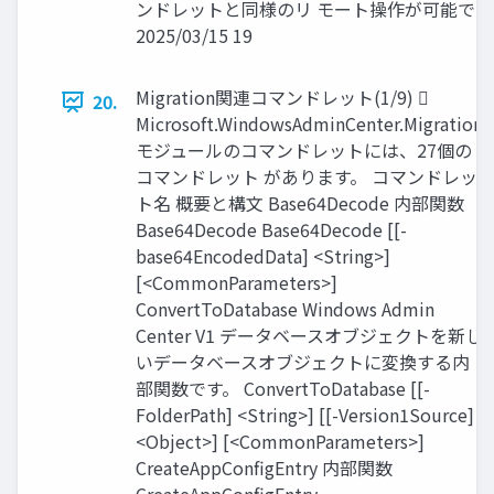
ンドレットと同様のリ モート操作が可能で
2025/03/15 19
Migration関連コマンドレット(1/9) 
20.
Microsoft.WindowsAdminCenter.Migration
モジュールのコマンドレットには、27個の
コマンドレット があります。 コマンドレッ
ト名 概要と構文 Base64Decode 内部関数
Base64Decode Base64Decode [[-
base64EncodedData] <String>]
[<CommonParameters>]
ConvertToDatabase Windows Admin
Center V1 データベースオブジェクトを新し
いデータベースオブジェクトに変換する内
部関数です。 ConvertToDatabase [[-
FolderPath] <String>] [[-Version1Source]
<Object>] [<CommonParameters>]
CreateAppConfigEntry 内部関数