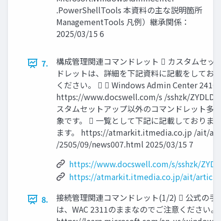
.PowerShellTools 本資料の主な説明箇所
ManagementTools 凡例）継承関係：
2025/03/15 6
構成管理関連コマンドレット  カスタムセッ
7.
ドレットは、詳細を下記資料に記載をしてお
ください。   Windows Admin Center 2410
https://www.docswell.com/s /sshzk/ZYDLDV
スタムセットアップ以外のコマンドレット多
象です。  一覧として下記に記載しておりま
ます。 https://atmarkit.itmedia.co.jp /ait/art
/2505/09/news007.html 2025/03/15 7
https://www.docswell.com/s/sshzk/ZYD
https://atmarkit.itmedia.co.jp/ait/artic
接続管理関連コマンドレット(1/2)  公式の手
8.
は、WAC 2311のままなのでご注意ください。 