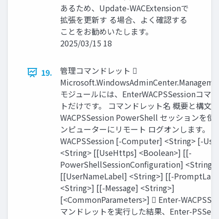
あるため、Update-WACExtensionで
拡張を更新す る場合、よく確認する
ことをお勧めいたします。
2025/03/15 18
管理コマンドレット 
19.
Microsoft.WindowsAdminCenter.Manageme
モジュールには、EnterWACPSSessionコマ
トだけです。 コマンドレット名 概要と構文 Ent
WACPSSession PowerShell セッション
ンピューターにリモート ログオンします。 Ent
WACPSSession [-Computer] <String> [-Us
<String> [[UseHttps] <Boolean>] [[-
PowerShellSessionConfiguration] <String>
[[UserNameLabel] <String>] [[-PromptLabe
<String>] [[-Message] <String>]
[<CommonParameters>]  Enter-WACPSSe
マンドレットを実行した結果、Enter-PSSess