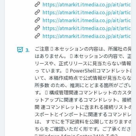
https://atmarkit.itmedia.co.jp/ait/artic
https://atmarkit.itmedia.co.jp/ait/artic
https://atmarkit.itmedia.co.jp/ait/artic
https://atmarkit.itmedia.co.jp/ait/artic
https://atmarkit.itmedia.co.jp/ait/artic
ご注意  本セッションの内容は、所属社の見
3.
はありません。  本セッションの内容で、正
リースや、正式リリースに見当たらない情報
っ ています。  PowerShellコマンドレット
いて、本稿作成時点で公式情報が見当たらな
所多数 のため、推測にとどまる箇所がござい
す。  構成管理関連コマンドレットのカスタ
ットアップに関連するコマンドレット、接続
関 連コマンドレットに含まれる接続リストの
スポートとインポートに関連するコマンドレ
は、 すでにを下記資料を公開しておりますの
ちらをご確認いただく形です。ご了承くださ