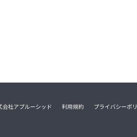
zure active directory
式会社アプルーシッド
利用規約
プライバシーポ