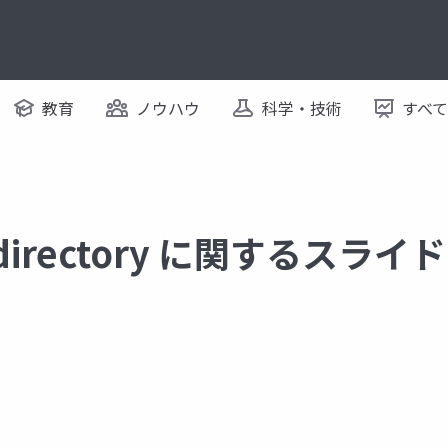
教育
ノウハウ
科学・技術
すべ
e directory に関するスライド