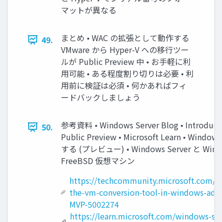
マットが異なる
まとめ • WAC の拡張として動作する
49.
VMware から Hyper-V への移行ツー
ルが Public Preview 中 • お手軽に利
用可能 • ある程度割り切りは必要 • 利
用前に検証は必須 • 何かあればフィ
ードバックしましょう
参考資料 • Windows Server Blog • Introducin
50.
Public Preview • Microsoft Learn • Wi
する (プレビュー) • Windows Server と W
FreeBSD 仮想マシン
https://techcommunity.microsoft.com/b
the-vm-conversion-tool-in-windows-adm
MVP-5002274
https://learn.microsoft.com/windows-s