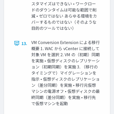
スタマイズはできない • ワークロー
ドのダウンタイムは可能な範囲で削
減 • ゼロではない あらゆる環境をカ
バーするものではない（そのような
目的のツールではない）
VM Conversion Extension による移行
13.
概要 1. WAC から vCenter に接続して
対象 VM を選択 2. VM の（初期）同期
を実施 • 仮想ディスクのレプリケーシ
ョン（初期同期）を実施 3. （移行の
タイミングで）マイグレーションを
指示 • 仮想ディスクのレプリケーショ
ン（差分同期）を実施 • 移行元仮想
マシンの電源オフ • 仮想ディスクの最
終同期（差分同期）を実施 • 移行先
で仮想マシンを起動