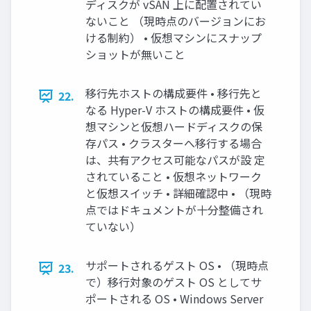
ディスクが vSAN 上に配置されてい
ないこと （現時点のバージョンにお
ける制約） • 仮想マシンにスナップ
ショットが無いこと
移行先ホストの構成要件 • 移行先と
22.
なる Hyper-V ホストの構成要件 • 仮
想マシンと仮想ハードディスクの保
存パス • クラスターへ移行する場合
は、共有アクセス可能なパスが設 定
されていること • 仮想ネットワーク
と仮想スイッチ • 詳細確認中 • （現時
点ではドキュメントが十分整備され
ていない）
サポートされるゲスト OS • （現時点
23.
で）移行対象のゲスト OS としてサ
ポートされる OS • Windows Server