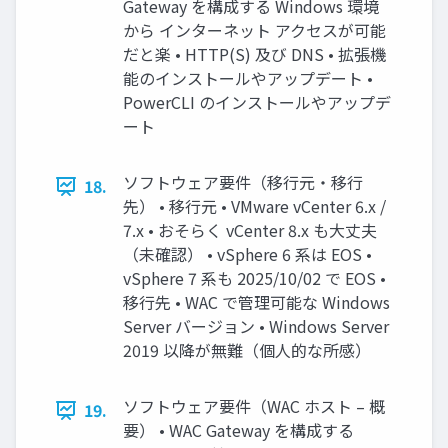
Gateway を構成する Windows 環境
から インターネット アクセスが可能
だと楽 • HTTP(S) 及び DNS • 拡張機
能のインストールやアップデート •
PowerCLI のインストールやアップデ
ート
ソフトウェア要件（移行元・移行
18.
先） • 移行元 • VMware vCenter 6.x /
7.x • おそらく vCenter 8.x も大丈夫
（未確認） • vSphere 6 系は EOS •
vSphere 7 系も 2025/10/02 で EOS •
移行先 • WAC で管理可能な Windows
Server バージョン • Windows Server
2019 以降が無難（個人的な所感）
ソフトウェア要件（WAC ホスト – 概
19.
要） • WAC Gateway を構成する