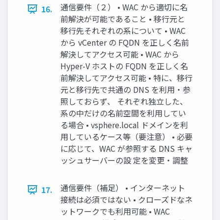
通信要件（２） • WAC から適切に名
16.
前解決が可能であること • 移行元と
移行先それぞれの系について • WAC
から vCenter の FQDN を正しく名前
解決してアクセス可能 • WAC から
Hyper-V ホストの FQDN を正しく名
前解決してアクセス可能 • 特に、移行
元と移行先で共通の DNS を利用・参
照しておらず、 それぞれ独立した、
系の中だけの名前空間を利用してい
る場合 • vsphere.local ドメインを利
用しているケース等（要注意） • 必要
に応じて、WAC が参照する DNS キャ
ッシュサーバーの設 定を変更・調整
通信要件（補足） • インターネット
17.
接続は必須ではない • クローズドなネ
ットワークでも利用可能 • WAC