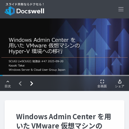
Ope
Windows Admin Center を用
いた VMware 仮想マシンの