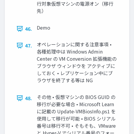
行対象仮想マシンの電源オン（移行
先）
Demo
46.
オペレーションに関する注意事項 •
47.
各種処理中は Windows Admin
Center の VM Conversion 拡張機能の
ブラウザ ウィンドウを アクティブに
しておく • レプリケーション中にブ
ラウザを終了する等は NG
その他 • 仮想マシンの BIOS GUID の
48.
移行が必要な場合 • Microsoft Learn
に記載の Update-VMBiosInfo.ps1 を
使用して移行が可能 • BIOS シリアル
番号は移行不可 • そもそも、VMware
と Hyper-V でシリアル番号のフォー