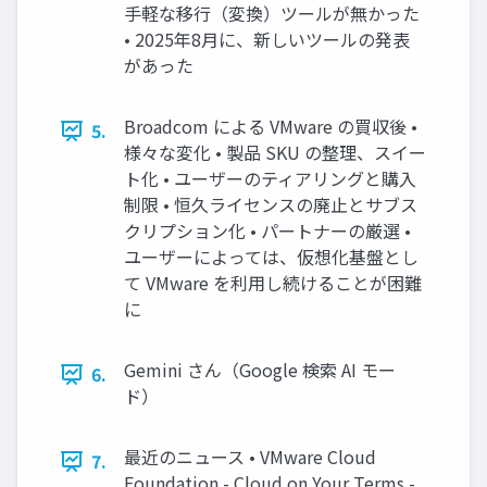
手軽な移行（変換）ツールが無かった
• 2025年8月に、新しいツールの発表
があった
Broadcom による VMware の買収後 •
5.
様々な変化 • 製品 SKU の整理、スイー
ト化 • ユーザーのティアリングと購入
制限 • 恒久ライセンスの廃止とサブス
クリプション化 • パートナーの厳選 •
ユーザーによっては、仮想化基盤とし
て VMware を利用し続けることが困難
に
Gemini さん（Google 検索 AI モー
6.
ド）
最近のニュース • VMware Cloud
7.
Foundation - Cloud on Your Terms -