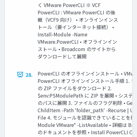
く VMware PowerCLI ※ VCF
PowerCLI : VMware PowerCLI の後
継（VCF9 向け） • オンラインインス
トール（要インターネット接続） •
Install-Module -Name
VMware.PowerCLI • オフラインイン
ストール • Broadcom のサイトから
ダウンロードして展開
PowerCLI のオフラインインストール • VMwa
28.
PowerCLI オフラインインストール手順 1. 
の ZIP ファイルをダウンロード 2.
$env:PSModulePath に ZIP を展開 • シ
のパスに展開 3. ファイルのフラグ削除 • Get-
ChildItem -Path 'folder_path' -Recurse | Un
File 4. モジュールを認識できていることを確認 •
Module VMware* -ListAvailable • 詳細は Br
のドキュメントを参照 • Install PowerCLI Offl