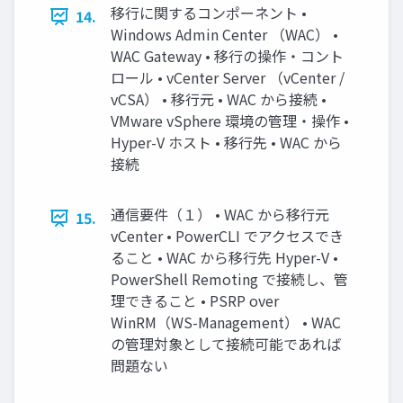
移行に関するコンポーネント •
14.
Windows Admin Center （WAC） •
WAC Gateway • 移行の操作・コント
ロール • vCenter Server （vCenter /
vCSA） • 移行元 • WAC から接続 •
VMware vSphere 環境の管理・操作 •
Hyper-V ホスト • 移行先 • WAC から
接続
通信要件（１） • WAC から移行元
15.
vCenter • PowerCLI でアクセスでき
ること • WAC から移行先 Hyper-V •
PowerShell Remoting で接続し、管
理できること • PSRP over
WinRM（WS-Management） • WAC
の管理対象として接続可能であれば
問題ない