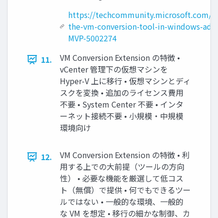
https://techcommunity.microsoft.com/b
the-vm-conversion-tool-in-windows-adm
MVP-5002274
VM Conversion Extension の特徴 •
11.
vCenter 管理下の仮想マシンを
Hyper-V 上に移行 • 仮想マシンとディ
スクを変換 • 追加のライセンス費用
不要 • System Center 不要 • インタ
ーネット接続不要 • 小規模・中規模
環境向け
VM Conversion Extension の特徴 • 利
12.
用する上での大前提（ツールの方向
性） • 必要な機能を厳選して低コス
ト（無償）で提供 • 何でもできるツー
ルではない • 一般的な環境、一般的
な VM を想定 • 移行の細かな制御、カ