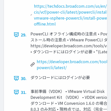
https://techdocs.broadcom.com/us/en/v
cis/vcf/power-cli/latest/powercli/installi
vmware-vsphere-powercli/install-powercl
offline.html
PowerCLI オフライン構成時の注意点 • Pow
29.
ストール時の注意点 • VMware PowerCLI 
https://developer.broadcom.com/tools/vmw
• ダウンロードにはログインが必要 • "(Lates
https://developer.broadcom.com/tools
powercli/latest/
ダウンロードにはログインが必要
30.
事前準備（VDDK） • VMware Virtual Disk
31.
Development Kit （VDDK） • VDDK version 
ダウンロード • VM Conversion 1.6.0 の場合 
8.0.3 のみ対応 • 現時点では、対応（完全一