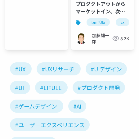
(山根信
プロダクトアウトから
二)
マーケットイン、次の
パラダイムは何か
bm活動
cx
加藤雄一
8.2K
郎
#UX
#UXリサーチ
#UIデザイン
#UI
#LIFULL
#プロダクト開発
#ゲームデザイン
#AI
#ユーザーエクスペリエンス