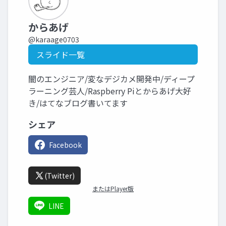
からあげ
@karaage0703
スライド一覧
闇のエンジニア/変なデジカメ開発中/ディープ
ラーニング芸人/Raspberry Piとからあげ大好
き/はてなブログ書いてます
シェア
Facebook
(Twitter)
またはPlayer版
LINE