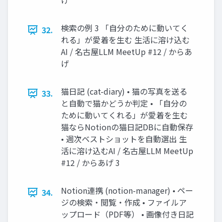
げ
検索の例 3 「自分のために動いてく
32.
れる」が愛着を生む 生活に溶け込む
AI / 名古屋LLM MeetUp #12 / からあ
げ
猫日記 (cat-diary) • 猫の写真を送る
33.
と自動で猫かどうか判定 • 「自分の
ために動いてくれる」が愛着を生む
猫ならNotionの猫日記DBに自動保存
• 週次ベストショットを自動選出 生
活に溶け込むAI / 名古屋LLM MeetUp
#12 / からあげ 3
Notion連携 (notion-manager) • ペー
34.
ジの検索・閲覧・作成 • ファイルア
ップロード（PDF等） • 画像付き日記