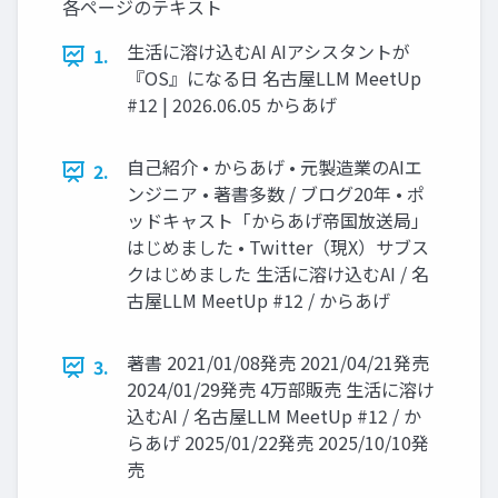
各ページのテキスト
生活に溶け込むAI AIアシスタントが
1.
『OS』になる日 名古屋LLM MeetUp
#12 | 2026.06.05 からあげ
自己紹介 • からあげ • 元製造業のAIエ
2.
ンジニア • 著書多数 / ブログ20年 • ポ
ッドキャスト「からあげ帝国放送局」
はじめました • Twitter（現X）サブス
クはじめました 生活に溶け込むAI / 名
古屋LLM MeetUp #12 / からあげ
著書 2021/01/08発売 2021/04/21発売
3.
2024/01/29発売 4万部販売 生活に溶け
込むAI / 名古屋LLM MeetUp #12 / か
らあげ 2025/01/22発売 2025/10/10発
売