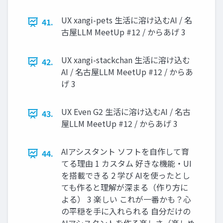
UX xangi-pets 生活に溶け込むAI / 名
41.
古屋LLM MeetUp #12 / からあげ 3
UX xangi-stackchan 生活に溶け込む
42.
AI / 名古屋LLM MeetUp #12 / からあ
げ 3
UX Even G2 生活に溶け込むAI / 名古
43.
屋LLM MeetUp #12 / からあげ 3
AIアシスタント ソフトを自作して育
44.
てる理由 1 カスタム 好きな機能・UI
を搭載できる 2 学び AIを使ったとし
ても作ると理解が深まる（作り方に
よる） 3 楽しい これが一番かも？心
の平穏を手に入れられる 自分だけの