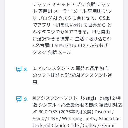
チャット チャット アプリ 会話 チャッ
ト 専用UI メーラー メール 専用UI アプ
リ ブログ AI タスクに合わせて、OS上
でアプリ・UIを使い分ける世界から ど
んなタスクでもAIでできる。UIも自由
に選択できる世界に 生活に溶け込むAI
/ 名古屋LLM MeetUp #12 / からあげ
タスク 会話 メール
02 AIアシスタントの 開発と運用 独自
8.
のソフト開発と5体のAIアシスタント運
用
AIアシスタントソフト 「xangi」 xangi 2 特
9.
徴 シンプル・必要最低限の機能 複数UI対応
v0.30.0 OSS (2026年2月公開) Discord /
Slack / LINE / Web xangi-pets / Stackchan
backend Claude Code / Codex / Gemini