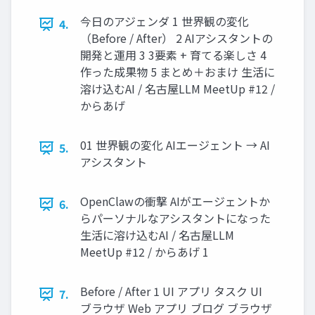
今日のアジェンダ 1 世界観の変化
4.
（Before / After） 2 AIアシスタントの
開発と運用 3 3要素 + 育てる楽しさ 4
作った成果物 5 まとめ＋おまけ 生活に
溶け込むAI / 名古屋LLM MeetUp #12 /
からあげ
01 世界観の変化 AIエージェント → AI
5.
アシスタント
OpenClawの衝撃 AIがエージェントか
6.
らパーソナルなアシスタントになった
生活に溶け込むAI / 名古屋LLM
MeetUp #12 / からあげ 1
Before / After 1 UI アプリ タスク UI
7.
ブラウザ Web アプリ ブログ ブラウザ