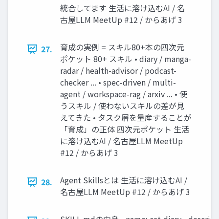
統合してます 生活に溶け込むAI / 名
古屋LLM MeetUp #12 / からあげ 3
育成の実例 = スキル80+本の四次元
27.
ポケット 80+ スキル • diary / manga-
radar / health-advisor / podcast-
checker ... • spec-driven / multi-
agent / workspace-rag / arxiv ... • 使
うスキル / 使わないスキルの差が見
えてきた • タスク層を量産することが
「育成」の正体 四次元ポケット 生活
に溶け込むAI / 名古屋LLM MeetUp
#12 / からあげ 3
Agent Skillsとは 生活に溶け込むAI /
28.
名古屋LLM MeetUp #12 / からあげ 3