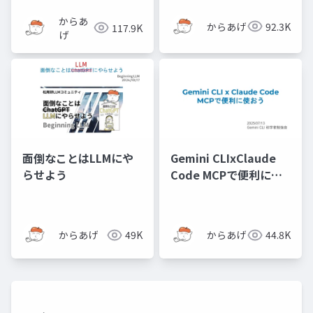
からあ
からあげ
92.3K
117.9K
げ
面倒なことはLLMにや
Gemini CLIxClaude
らせよう
Code MCPで便利に使
おう
からあげ
49K
からあげ
44.8K