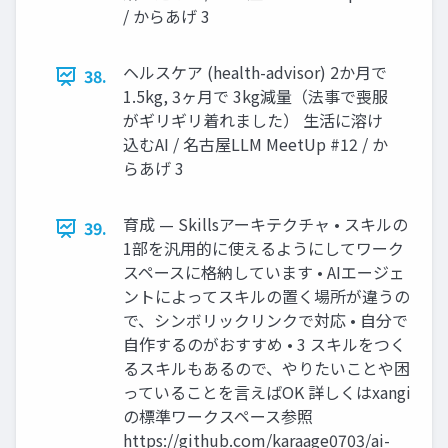
/ からあげ 3
ヘルスケア (health-advisor) 2か月で
38.
1.5kg, 3ヶ月で 3kg減量（法事で喪服
がギリギリ着れました） 生活に溶け
込むAI / 名古屋LLM MeetUp #12 / か
らあげ 3
育成 — Skillsアーキテクチャ • スキルの
39.
1部を汎用的に使えるようにしてワーク
スペースに格納しています • AIエージェ
ントによってスキルの置く場所が違うの
で、シンボリックリンクで対応 • 自分で
自作するのがおすすめ • 3 スキルをつく
るスキルもあるので、やりたいことや困
っていることを言えばOK 詳しくはxangi
の標準ワークスペース参照
https://github.com/karaage0703/ai-