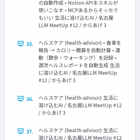
の自動作成 • Notion APIをスキルが
使いこなす • MCPあるからそっちで
もいい 生活に溶け込むAI / 名古屋
LLM MeetUp #12 / からあげ 3
ヘルスケア (health-advisor) • 食事を
35.
報告 → カロリー概算を自動計算 • 運
動（散歩・ウォーキング）を記録 •
週次ヘルスレポートを自動生成 生活
に溶け込むAI / 名古屋LLM MeetUp
#12 / からあげ 3
ヘルスケア (health-advisor) 生活に
36.
溶け込むAI / 名古屋LLM MeetUp #12
/ からあげ 3
ヘルスケア (health-advisor) 生活に
37.
溶け込むAI / 名古屋LLM MeetUp #12