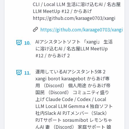
CLI / Local LLM 生活に溶け込むAI / 名古屋
LLM MeetUp #12 / からあげ
https://github.com/karaage0703/xangi
https://github.com/karaage0703/xangi
AIアシスタントソフト 「xangi」 生活
10.
に溶け込むAI / 名古屋LLM MeetUp
#12 / からあげ 2
運用しているAIアシスタント5体 2
11.
xangi borot karaagebot からあげ専
用 （Discord） 個人用途 からあげ帝
国民 （Discord） コミュニティ盛り
上げ Claude Code / Codex / Local
LLM Local LLM Gemma 4 独自ソフト
社内Slack AI PJTメンバー（Slack）
PJTサポート soraumibot レモンちゃ
んAI 妻 （Discord） 家庭サポート 娘