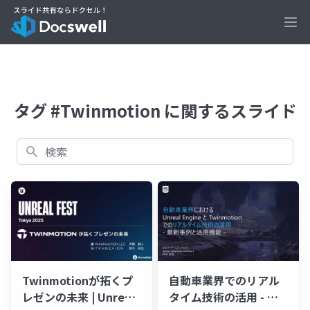
Ope
タグ #Twinmotion に関するスライド
検索
Twinmotionが拓くプ
自動車業界でのリアル
レゼンの未来 | Unreal
タイム技術の活用 - 最