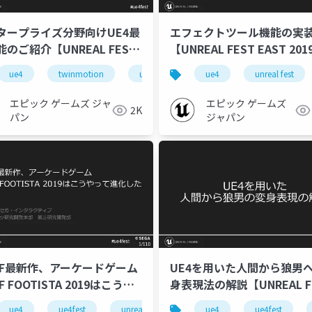
タープライズ分野向けUE4最
エフェクトツール機能の実
のご紹介【UNREAL FEST
【UNREAL FEST EAST 201
T 2019】
nsole
ue4
ue-bp
twinmotion
ue-effect
unreal fest east 2019
ue-optimize
ue4
ue-nongame
unreal fest
ue-rendering
エピック ゲームズ ジャ
エピック ゲームズ
2K
パン
ジャパン
CF最新作、アーケードゲーム
UE4を用いた人間から狼男
F FOOTISTA 2019はこうや
身表現法の解説【UNREAL F
化した【UNREAL FEST
EAST 2019】
9
ue4
ue-console
ue4fest
ue-optimize
unreal fest east 2019
ue-rendering
ue4
ue-bp
ue4fest
ue-ui
ue-c