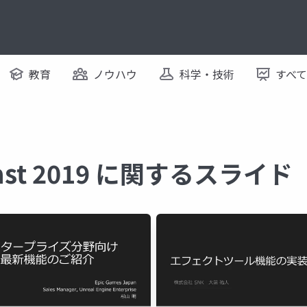
教育
ノウハウ
科学・技術
すべ
t east 2019 に関するスライド