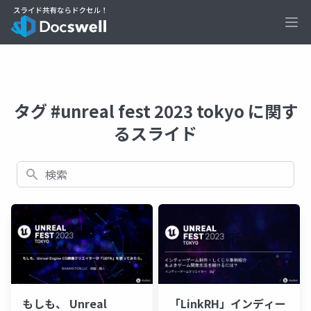
Ope
タグ #unreal fest 2023 tokyo に関す
るスライド
検索
もしも、 Unreal
「LinkRH」インディー