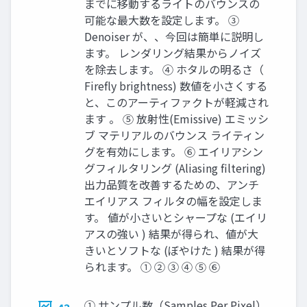
までに移動するライトのバウンスの
可能な最大数を設定します。 ③
Denoiser が、、今回は簡単に説明し
ます。 レンダリング結果からノイズ
を除去します。 ④ ホタルの明るさ（
Firefly brightness) 数値を小さくする
と、このアーティファクトが軽減され
ます 。 ⑤ 放射性(Emissive) エミッシ
ブ マテリアルのバウンス ライティン
グを有効にします。 ⑥ エイリアシン
グフィルタリング (Aliasing filtering)
出力品質を改善するための、アンチ
エイリアス フィルタの幅を設定しま
す。 値が小さいとシャープな (エイリ
アスの強い ) 結果が得られ、値が大
きいとソフトな (ぼやけた ) 結果が得
られます。 ① ② ③ ④ ⑤ ⑥
① サンプル数（Samples Per Pixel）