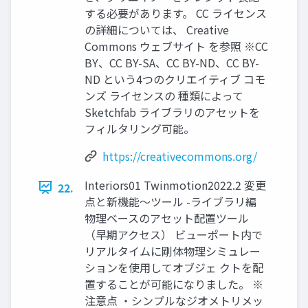
する必要があります。 CC ライセンス
の詳細については、 Creative
Commons ウェブサイト を参照 ※CC
BY、CC BY-SA、CC BY-ND、CC BY-
ND という4つのクリエイティブ コモ
ンズ ライセンスの 種類によって
Sketchfab ライブラリのアセットを
フィルタリング可能。
https://creativecommons.org/
Interiors01 Twinmotion2022.2 変更
22.
点と新機能～ツール -ライブラリ編
物理ベースのアセット配置ツール
（早期アクセス） ビューポート内で
リアルタイムに剛体物理シミュレー
ションを使用してオブジェ クトを配
置することが可能になりました。 ※
注意点 ・シンプルなジオメトリメッ