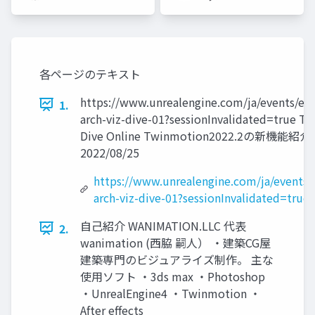
ーズ
各ページのテキスト
https://www.unrealengine.com/ja/events/ep
1.
arch-viz-dive-01?sessionInvalidated=true T
Dive Online Twinmotion2022.2の新機能紹介
2022/08/25
https://www.unrealengine.com/ja/events/
arch-viz-dive-01?sessionInvalidated=true
自己紹介 WANIMATION.LLC 代表
2.
wanimation (西脇 嗣人） ・建築CG屋
建築専門のビジュアライズ制作。 主な
使用ソフト ・3ds max ・Photoshop
・UnrealEngine4 ・Twinmotion ・
After effects