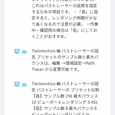
これはパストレーサーの品質を設定
するための項目です。 ・「高」に設
定すると、レンダリング時間がかな
り長くなるので注意が必要。 ・作業
中・確認用の場合は「低」にしてお
くことがおすすめ。
Twinmotion 編 パストレーサーの設
38.
定 プリセットのサンプル数と最大バ
ウンスは、編集 →環境設定→Path
Tracer から変更可能です。
Twinmotion 編 パストレーサーの設
39.
定 パストレーサーの プリセット比較
【高】サンプル数 256 最大バウンス
10 ビューポートレンダリング S 45s
【低】サンプル数 8 最大バウンス 6
ビューポートレンダリング S 2s