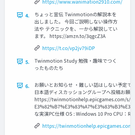
https://www.wanimation2910.com/
ちょっと宣伝 Twinmotionの解説本を
4.
出しました。 今回ご説明しない操作方
法や テクニックを、一から解説してい
ます。 https://amzn.to/3qgcZ3A
https://t.co/vp2jv79iDP
Twinmotion Study 勉強・趣味でつく
5.
ったものたち
お願いとお知らせ ・難しい話はしない予定です
6.
日本語ディスカッショングループへ投稿お願 
https://twinmotionhelp.epicgames.
E3%82%B7%E3%83%A7%E3%83%B3%E3
な実演PC仕様 OS : Windows 10 Pro CPU：Ryz
https://twinmotionhelp.epicgame