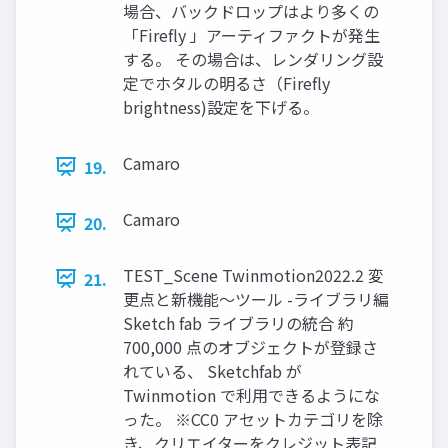
場合、バックドロップはより多くの
「Firefly 」アーティファクトが発生
する。 その場合は、レンダリング設
定でホタルの明るさ（Firefly
brightness)設定を下げる。
Camaro
19.
Camaro
20.
TEST_Scene Twinmotion2022.2 変
21.
更点と新機能～ツール -ライブラリ編
Sketch fab ライブラリの統合 約
700,000 点のオブジェクトが登録さ
れている、 Sketchfab が
Twinmotion で利用できるようにな
った。 ※CC0 アセットカテゴリを除
き、クリエイターをクレジット表記