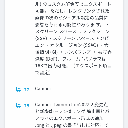
ル) のカスタム解像度でエクスポート
可能。 ただし、レンダリングされた
画像の次のビジュアル設定の品質に
影響を与える可能性がありま す。 ・
スクリーン スペース リフレクション
(SSR) ・スクリーン スペース アンビ
エント オクルージョン (SSAO) ・大
域照明 (GI) ・レンズフレア ・ 被写界
深度 (DoF)、ブルーム *パノラマは
16Kで出力可能。（エクスポート項目
で設定）
Camaro
27.
Camaro Twinmotion2022.2 変更点
28.
と新機能～レンダリング 静止画とパ
ノラマのエクスポート形式の追加
.png と .jpeg の書き出しに対応して