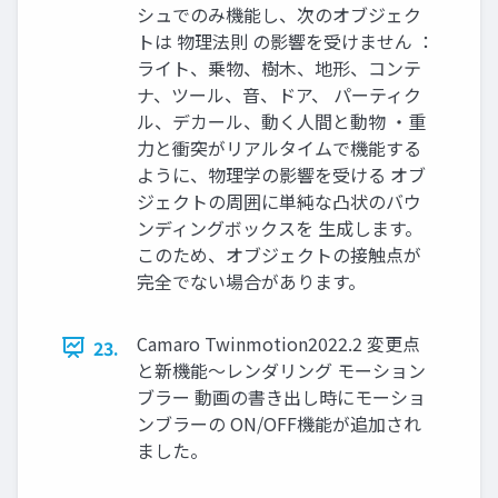
シュでのみ機能し、次のオブジェク
トは 物理法則 の影響を受けません ：
ライト、乗物、樹木、地形、コンテ
ナ、ツール、音、ドア、 パーティク
ル、デカール、動く人間と動物 ・重
力と衝突がリアルタイムで機能する
ように、物理学の影響を受ける オブ
ジェクトの周囲に単純な凸状のバウ
ンディングボックスを 生成します。
このため、オブジェクトの接触点が
完全でない場合があります。
Camaro Twinmotion2022.2 変更点
23.
と新機能～レンダリング モーション
ブラー 動画の書き出し時にモーショ
ンブラーの ON/OFF機能が追加され
ました。