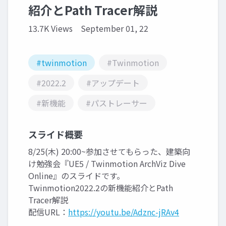
紹介とPath Tracer解説
13.7K Views
September 01, 22
#twinmotion
#Twinmotion
#2022.2
#アップデート
#新機能
#パストレーサー
スライド概要
8/25(木) 20:00~参加させてもらった、建築向
け勉強会『UE5 / Twinmotion ArchViz Dive
Online』のスライドです。
Twinmotion2022.2の新機能紹介とPath
Tracer解説
配信URL：
https://youtu.be/Adznc-jRAv4