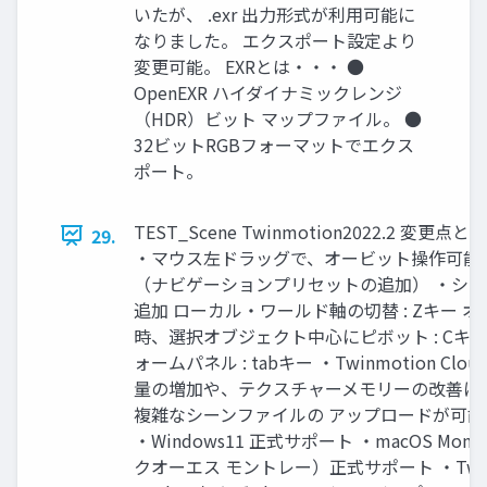
いたが、 .exr 出力形式が利用可能に
なりました。 エクスポート設定より
変更可能。 EXRとは・・・ ●
OpenEXR ハイダイナミックレンジ
（HDR）ビット マップファイル。 ●
32ビットRGBフォーマットでエクス
ポート。
TEST_Scene Twinmotion2022.2 変更
29.
・マウス左ドラッグで、オービット操作可能
（ナビゲーションプリセットの追加） ・シ
追加 ローカル・ワールド軸の切替 : Zキー 
時、選択オブジェクト中心にピボット : Cキ
ォームパネル : tabキー ・Twinmotion Clou
量の増加や、テクスチャーメモリーの改善に
複雑なシーンファイルの アップロードが可
・Windows11 正式サポート ・macOS Mont
クオーエス モントレー）正式サポート ・Twinm