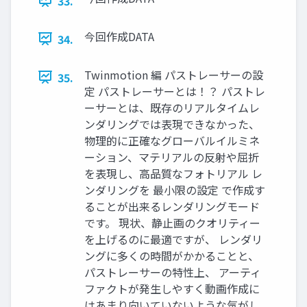
33.
今回作成DATA
34.
Twinmotion 編 パストレーサーの設
35.
定 パストレーサーとは！？ パストレ
ーサーとは、既存のリアルタイムレ
ンダリングでは表現できなかった、
物理的に正確なグローバルイルミネ
ーション、マテリアルの反射や屈折
を表現し、高品質なフォトリアル レ
ンダリングを 最小限の設定 で作成す
ることが出来るレンダリングモード
です。 現状、静止画のクオリティー
を上げるのに最適ですが、 レンダリ
ングに多くの時間がかかることと、
パストレーサーの特性上、 アーティ
ファクトが発生しやすく動画作成に
はあまり向いていないような気がし