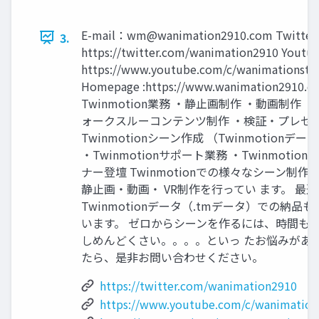
E-mail：
wm@wanimation2910.com
Twitter 
3.
https://twitter.com/wanimation2910 Youtub
https://www.youtube.com/c/wanimationstu
Homepage :https://www.wanimation2910.c
Twinmotion業務 ・静止画制作 ・動画制作 ・
ォークスルーコンテンツ制作 ・検証・プレゼ
Twinmotionシーン作成 （Twinmotionデ
・Twinmotionサポート業務 ・Twinmotio
ナー登壇 Twinmotionでの様々なシーン制作
静止画・動画・ VR制作を行ってい ます。 最
Twinmotionデータ（.tmデータ）での納品
います。 ゼロからシーンを作るには、時間も
しめんどくさい。。。。といっ たお悩みがあ
たら、是非お問い合わせください。
https://twitter.com/wanimation2910
https://www.youtube.com/c/wanimation