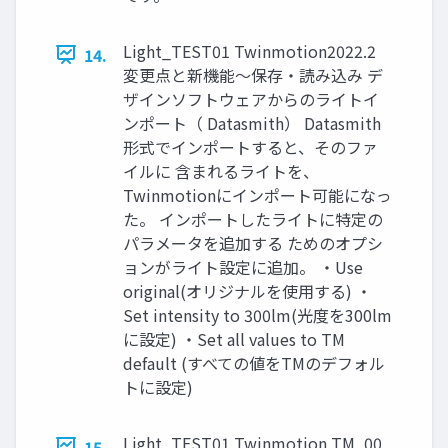
Light_TEST01 Twinmotion2022.2
14.
変更点と新機能～保存・読み込み デ
ザインソフトウェアからのライトイ
ンポート（ Datasmith） Datasmith
形式でインポートすると、そのファ
イルに 含まれるライトを、
Twinmotionにインポート可能になっ
た。 インポートしたライトに特定の
パラメータを追加する ためのオプシ
ョンがライト設定に追加。 ・Use
original(オリジナルを使用する) ・
Set intensity to 300lm(光度を300lm
に設定) ・Set all values to TM
default (すべての値をTMのデフォル
トに設定)
Light_TEST01 Twinmotion TM_00
15.