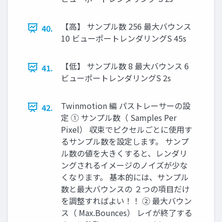
【高】 サンプル数 256 最大バウンス
40.
10 ビューポートレンダリングS 45s
【低】 サンプル数 8 最大バウンス 6
41.
ビューポートレンダリングS 2s
Twinmotion 編 パストレーサーの設
42.
定 ① サンプル数（ Samples Per
Pixel） 収束でピクセルごとに使用す
るサンプル数を設定します。 サンプ
ル数の値を大きくすると、レンダリ
ングされるイメージのノイズが少な
くなります。 基本的には、サンプル
数と最大バウンスの ２つの項目だけ
を調整すればよい！！ ② 最大バウン
ス（ Max.Bounces） レイが終了する