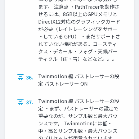
ます。 注意点 ・PathTracerを動作さ
せるには、8GB以上のGPUメモリと
DirectX12対応のグラフィックカード
が必要（レイトレーシングをサポー
トしている GPU） ・まだサポートさ
れていない機能がある。コースティ
クス・デカール・フォグ・天候パー
ティクル（雨・雪）などなど。。。
Twinmotion 編 パストレーサーの設
36.
定 パストレーサー ON
Twinmotion 編 パストレーサーの設
37.
定 ・まず、パストレーサーの設定で
重要なのが、サンプル数と最大バウ
ンスです。 Twinmotionには低・
中・高とサンプル数・最大バウンス
のプリセットが用意されています。