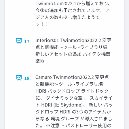
Twinmotion2022.1から増えており、
今後の追加も予定されています。 ア
ジア人の数も少し増えたようで
す！！
Interiors01 Twinmotion2022.2 変更
17.
点と新機能～ツール -ライブラリ編
新しいアセットの追加 ハイテク機器
楽器
Camaro Twinmotion2022.2 変更点
18.
と新機能～ツール -ライブラリ編
HDRI バックドロップ ライトドック
に、 ダイナミックな空 、 スカイライ
ト HDRI (旧 Skydome)、 新しい バッ
クドロップ HDRI の3つのアイテムか
らなる 環境 グループ が導入されまし
た。 ※注意 ・パストレーサー使用の