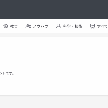
教育
ノウハウ
科学・技術
すべ
ウントです。