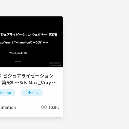
x × ビジュアライゼーション
5弾 ～3ds Max_Vray &
tionワークフロー～Share
motion
3dsmax
imation
10.8K