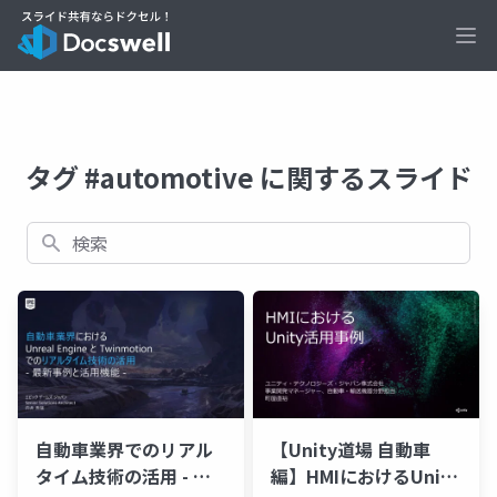
Ope
タグ #automotive に関するスライド
検索
自動車業界でのリアル
【Unity道場 自動車
タイム技術の活用 - 最
編】HMIにおけるUnity