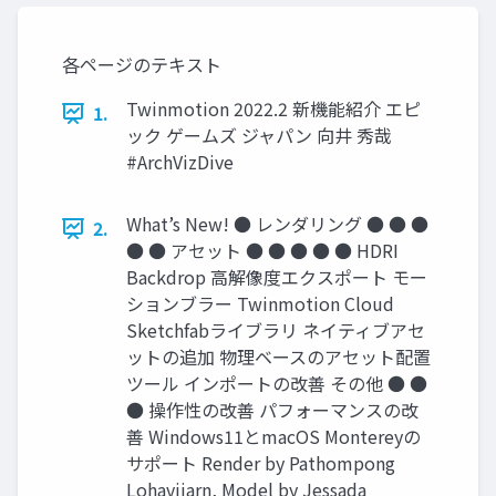
各ページのテキスト
Twinmotion 2022.2 新機能紹介 エピ
1.
ック ゲームズ ジャパン 向井 秀哉
#ArchVizDive
What’s New! ● レンダリング ● ● ●
2.
● ● アセット ● ● ● ● ● HDRI
Backdrop 高解像度エクスポート モー
ションブラー Twinmotion Cloud
Sketchfabライブラリ ネイティブアセ
ットの追加 物理ベースのアセット配置
ツール インポートの改善 その他 ● ●
● 操作性の改善 パフォーマンスの改
善 Windows11とmacOS Montereyの
サポート Render by Pathompong
Lohavijarn, Model by Jessada