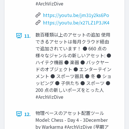
#ArchVizDive
https://youtu.be/jm31y2ks6Po
https://youtu.be/x27LZ1P3JK4
数百種類以上のアセットの追加 使用
11.
できるアセットは毎月クラウド経由
で追加されています！ ● 660 点の
様々なジャンルの新しいアセット: ●
ハイテク機器 ● 楽器 ● バックヤー
ドのオブジェクト ● エンターテイン
メント ● スポーツ器具 ● 冬 ● ショ
ッピング ● 子供たち ● スポーツ ●
200 点の新しいポーズをとった人
#ArchVizDive
物理ベースのアセット配置ツール
12.
Model: Chess - Day 4 - 3December
by Warkarma #ArchVizDive (早期ア