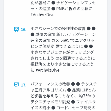
別が容易に ● ナビゲーションプリセ
ットの追加 ● RMBが視点の回転に
#ArchVizDive
小さなシーンでの操作性の改善 ● ●
16.
● 単位の追加 新しいナビゲーション
速度の追加 カメラ設定でニアクリッ
ピング値が変 更できるように ● ●
小さなオブジェクトがクリッピング
されてしまう のを回避できるように
視野角をより小さな値にできるよう
に #ArchVizDive
パフォーマンスの改善 ● ● テクスチ
17.
ャ圧縮アルゴリズム ● 品質にほとん
ど影響を与えることなく、 約75%の
テクスチャメモリ削減 ● ファイルサ
イズの縮小 ● ロード、セーブ時間の