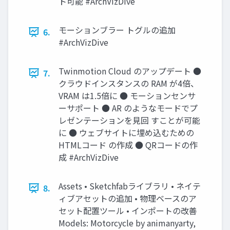
ト可能 #ArchVizDive
モーションブラー トグルの追加
6.
#ArchVizDive
Twinmotion Cloud のアップデート ●
7.
クラウドインスタンスの RAM が4倍、
VRAM は1.5倍に ● モーションセンサ
ーサポート ● AR のようなモードでプ
レゼンテーションを見回 すことが可能
に ● ウェブサイトに埋め込むための
HTMLコード の作成 ● QRコードの作
成 #ArchVizDive
Assets • Sketchfabライブラリ • ネイテ
8.
ィブアセットの追加 • 物理ベースのア
セット配置ツール • インポートの改善
Models: Motorcycle by animanyarty,