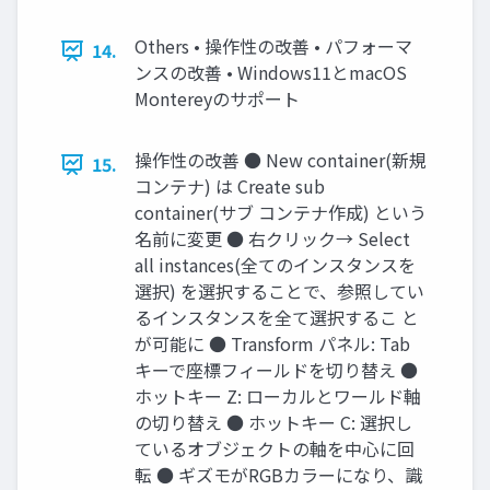
Others • 操作性の改善 • パフォーマ
14.
ンスの改善 • Windows11とmacOS
Montereyのサポート
操作性の改善 ● New container(新規
15.
コンテナ) は Create sub
container(サブ コンテナ作成) という
名前に変更 ● 右クリック→ Select
all instances(全てのインスタンスを
選択) を選択することで、参照してい
るインスタンスを全て選択するこ と
が可能に ● Transform パネル: Tab
キーで座標フィールドを切り替え ●
ホットキー Z: ローカルとワールド軸
の切り替え ● ホットキー C: 選択し
ているオブジェクトの軸を中心に回
転 ● ギズモがRGBカラーになり、識