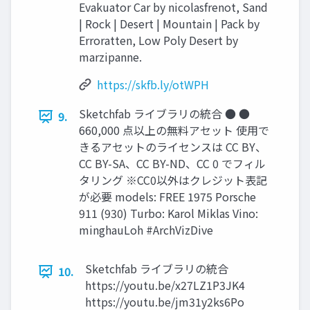
Evakuator Car by nicolasfrenot, Sand
| Rock | Desert | Mountain | Pack by
Erroratten, Low Poly Desert by
marzipanne.
https://skfb.ly/otWPH
Sketchfab ライブラリの統合 ● ●
9.
660,000 点以上の無料アセット 使用で
きるアセットのライセンスは CC BY、
CC BY-SA、CC BY-ND、CC 0 でフィル
タリング ※CC0以外はクレジット表記
が必要 models: FREE 1975 Porsche
911 (930) Turbo: Karol Miklas Vino:
minghauLoh #ArchVizDive
Sketchfab ライブラリの統合
10.
https://youtu.be/x27LZ1P3JK4
https://youtu.be/jm31y2ks6Po