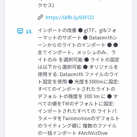
クセス)
https://skfb.ly/6XFCO
インポートの改善 ● glTF、glbフォ
13.
ーマットのサポート ● Datasmithシ
ーンからのライトのインポート ● ●
全てインポート、メッシュのみ、ラ
イトのみ を選択可能 ● ライトの設定
は以下から選択可能 ● オリジナルを
使用する: Datasmith ファイルのライ
ト設定を使用 ● 光度を300lmに設定:
すべてのインポートされたライトの
デフォル トの強度を 300 lm に ● す
べての値をTMのデフォルトに設定:
インポートされたすべての ライトパ
ラメータをTwinmotionのデフォルト
のライティング値に 複数のファイル
の一括インポート #ArchVizDive