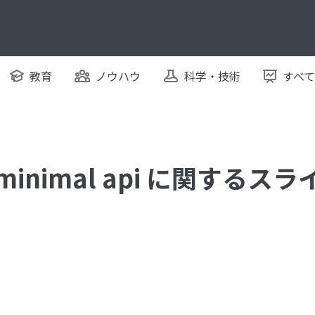
教育
ノウハウ
科学・技術
すべ
b minimal api に関するス