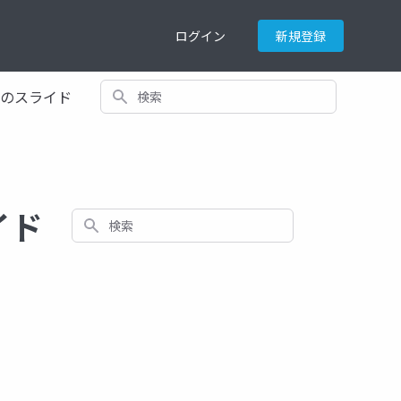
ログイン
新規登録
検索
てのスライド
ライド
検索