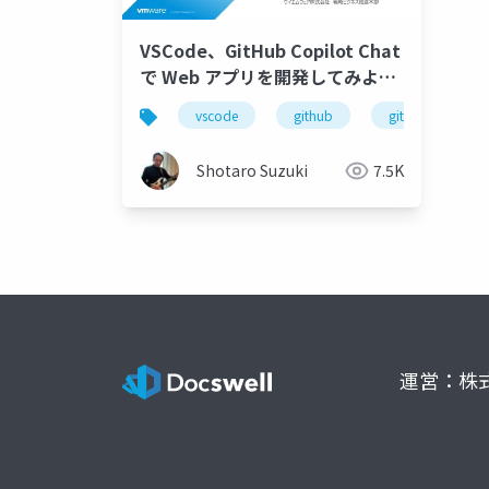
VSCode、GitHub Copilot Chat
で Web アプリを開発してみよ
う-1
vscode
github
github copilot
Shotaro Suzuki
7.5K
運営：株