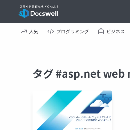
人気
プログラミング
ビジネス
タグ #asp.net we