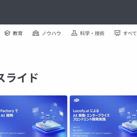
教育
ノウハウ
科学・技術
すべ
るスライド