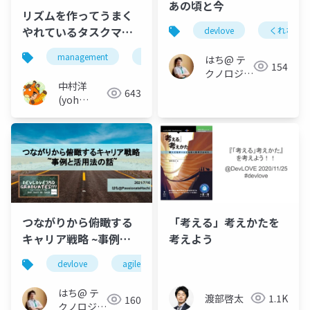
あの頃と今
リズムを作ってうまく
やれているタスクマネ
devlove
くれない
ジメントの話
management
devlove
はち@ テ
154
クノロジー
中村洋
メディア
643
(yoh
「Newbee」
nakamura)
つながりから俯瞰する
「考える」考えかたを
キャリア戦略 ~事例と
考えよう
活用法の話~
devlove
agile
scrum
キャリア戦略
はち@ テ
渡部啓太
1.1K
160
クノロジー