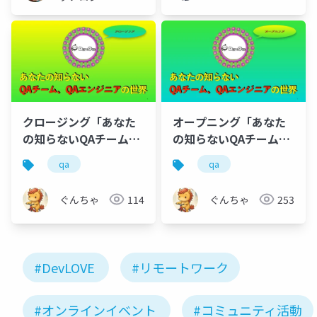
メディア
「Newbee」
クロージング「あなた
オープニング「あなた
の知らないQAチーム、
の知らないQAチーム、
QAエンジニアの世界」
QAエンジニアの世界」
qa
qa
ぐんちゃ
114
ぐんちゃ
253
#DevLOVE
#リモートワーク
#オンラインイベント
#コミュニティ活動