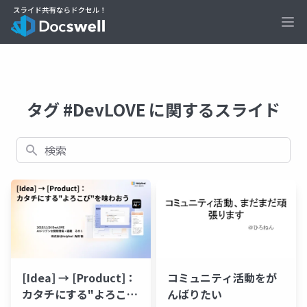
Ope
タグ #DevLOVE に関するスライド
検索
[Idea] → [Product]：
コミュニティ活動をが
カタチにする"よろこ
んばりたい