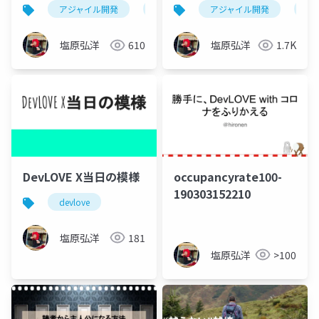
逆襲
しいアジャアイル
アジャイル開発
devlove
アジャイル開発
dev
塩原弘洋
610
塩原弘洋
1.7K
DevLOVE X当日の模様
occupancyrate100-
190303152210
devlove
塩原弘洋
181
塩原弘洋
>100