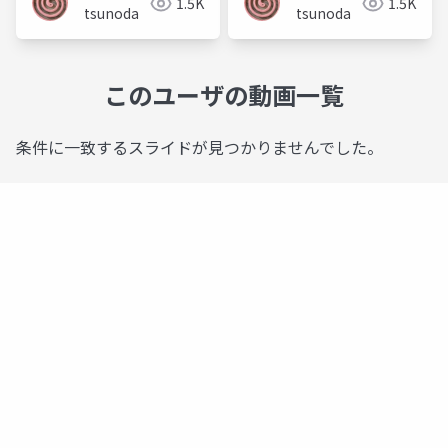
1.5K
1.5K
イした全部無料の個人
tsunoda
tsunoda
開発の話
このユーザの動画一覧
条件に一致するスライドが見つかりませんでした。