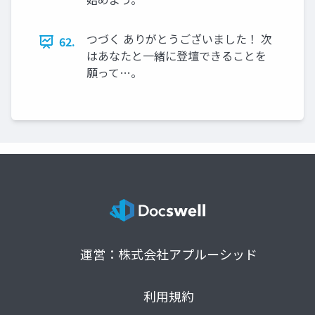
つづく ありがとうございました！ 次
62.
はあなたと一緒に登壇できることを
願って…。
運営：株式会社アプルーシッド
利用規約