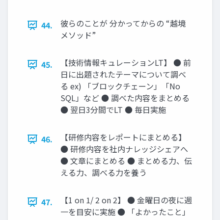
彼らのことが 分かってからの “越境
44.
メソッド”
【技術情報キュレーションLT】 ● 前
45.
日に出題されたテーマについて調べ
る ex) 「ブロックチェーン」「No
SQL」など ● 調べた内容をまとめる
● 翌日3分間でLT ● 毎日実施
【研修内容をレポートにまとめる】
46.
● 研修内容を社内ナレッジシェアへ
● 文章にまとめる ● まとめる力、伝
える力、調べる力を養う
【1 on 1/ 2 on 2】 ● 金曜日の夜に週
47.
一を目安に実施 ● 「よかったこと」