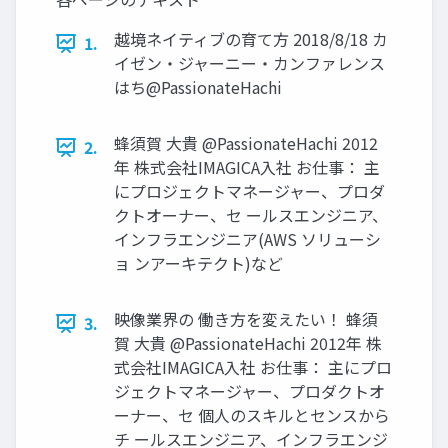
越境ネイティブの育て方 2018/8/18 カ
1.
イゼン・ジャーニー・カンファレンス
はち@PassionateHachi
蜂須賀 大貴 @PassionateHachi 2012
2.
年 株式会社IMAGICA入社 お仕事： 主
にプロジェクトマネージャー、プロダ
クトオーナー、セ ールスエンジニア、
インフラエンジニア(AWS ソリューシ
ョ ンアーキテクト)など
映像業界の 働き方を変えたい！ 蜂須
3.
賀 大貴 @PassionateHachi 2012年 株
式会社IMAGICA入社 お仕事： 主にプロ
ジェクトマネージャー、プロダクトオ
ーナー、セ 個人のスキルとセンスから
チ ールスエンジニア、インフラエンジ