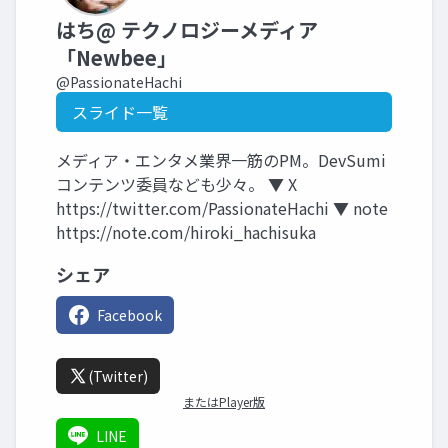
はち@ テクノロジーメディア
「Newbee」
@PassionateHachi
スライド一覧
メディア・エンタメ業界一筋のPM。DevSumi
コンテンツ委員なども少々。 ▼ X
https://twitter.com/PassionateHachi ▼ note
https://note.com/hiroki_hachisuka
シェア
Facebook
(Twitter)
またはPlayer版
LINE