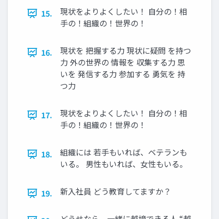
現状をよりよくしたい！ 自分の！相
15.
手の！組織の！世界の！
現状を 把握する力 現状に疑問 を持つ
16.
力 外の世界の 情報を 収集する力 思
いを 発信する力 参加する 勇気を 持
つ力
現状をよりよくしたい！ 自分の！相
17.
手の！組織の！世界の！
組織には 若手もいれば、ベテランも
18.
いる。 男性もいれば、女性もいる。
新入社員 どう教育してますか？
19.
どうせなら、一緒に越境できる人 “越