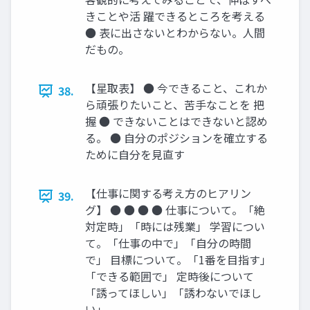
きことや活 躍できるところを考える
● 表に出さないとわからない。人間
だもの。
【星取表】 ● 今できること、これか
38.
ら頑張りたいこと、苦手なことを 把
握 ● できないことはできないと認め
る。 ● 自分のポジションを確立する
ために自分を見直す
【仕事に関する考え方のヒアリン
39.
グ】 ● ● ● ● 仕事について。「絶
対定時」「時には残業」 学習につい
て。「仕事の中で」「自分の時間
で」 目標について。「1番を目指す」
「できる範囲で」 定時後について
「誘ってほしい」「誘わないでほし
い」