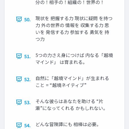
分の！相手の！組織の！世界の！
現状を 把握する力 現状に疑問 を持つ
50.
力 外の世界の 情報を 収集する力 思
いを 発信する力 参加する 勇気を 持
つ力
5つの力さえ身につけば 内なる「越境
51.
マインド」 は育まれる。
自然に「越境マインド」が生まれる
52.
こと = “越境ネイティブ”
そんな彼らはあなたを助ける “片
53.
瀬”になってくれる かもしれない。
どんな冒険譚にも 相棒は必要。
54.