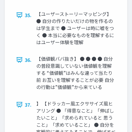
【ユーザーストーリーマッピング】
35.
● 自分の作りたいだけの物を作るの
は学生まで ● ユーザーは時に嘘をつ
く ● 本当に必要なものを理解するに
はユーザー体験を理解
【価値観ババ抜き】 ● ● ● ● 自分
36.
の普段意識していない価値観を理解
する “価値観”はみんな違って当たり
前 お互いを理解することが必要 自分
の行動は”価値観”から来ている
】 【ドラッカー風エクササイズ風ヒ
37.
アリング ● 「得意なこと」「伸ばし
たいこと」「求められていると 思う
こと」「求めていること」 ● 自分を
客観的に考えてみることで、伸ばすべ