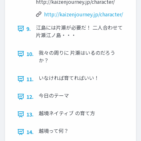
http://kaizenjourney.jp/character/
http://kaizenjourney.jp/character/
江島には片瀬が必要だ！ 二人合わせて
9.
片瀬江ノ島・・・
我々の周りに 片瀬はいるのだろう
10.
か？
いなければ育てればいい！
11.
今日のテーマ
12.
越境ネイティブ の育て方
13.
越境って何？
14.