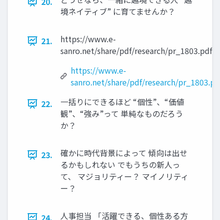
20.
境ネイティブ” に育てませんか？
https://www.e-
21.
sanro.net/share/pdf/research/pr_1803.pdf
https://www.e-
sanro.net/share/pdf/research/pr_1803.pd
一括りにできるほど “個性”、“価値
22.
観”、“強み”って 単純なものだろう
か？
確かに時代背景によって 傾向は出せ
23.
るかもしれない でもうちの新人っ
て、 マジョリティー？ マイノリティ
ー？
人事担当 「活躍できる、個性ある方
24.