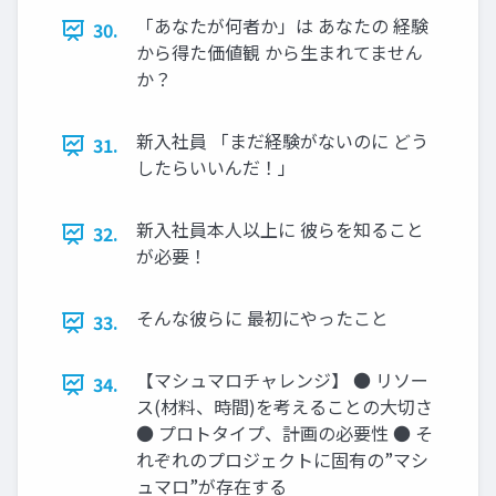
「あなたが何者か」は あなたの 経験
30.
から得た価値観 から生まれてません
か？
新入社員 「まだ経験がないのに どう
31.
したらいいんだ！」
新入社員本人以上に 彼らを知ること
32.
が必要！
そんな彼らに 最初にやったこと
33.
【マシュマロチャレンジ】 ● リソー
34.
ス(材料、時間)を考えることの大切さ
● プロトタイプ、計画の必要性 ● そ
れぞれのプロジェクトに固有の”マシ
ュマロ”が存在する