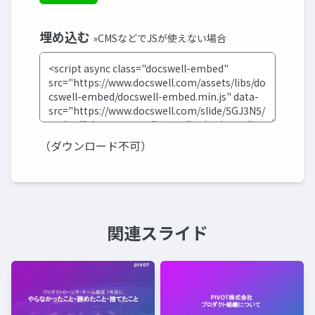
埋め込む
»CMSなどでJSが使えない場合
（ダウンロード不可）
関連スライド