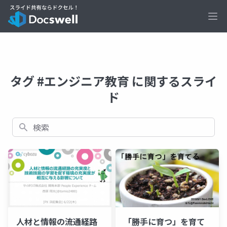
Ope
タグ #エンジニア教育 に関するスライ
ド
検索
人材と情報の流通経路
「勝手に育つ」を育て