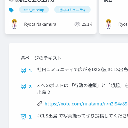
cmc_meetup
社内コミュニティ
Ryota Nakamura
25.1K
Ryot
各ページのテキスト
社内コミュニティで広がるDXの波 #CLS出島
1.
X へのポストは 「行動の連鎖」と「想起」を体験できます！ 
2.
出島 2
https://note.com/rinatamu/n/n2f94a8
#CLS出島 で写真撮ってぜひ投稿してください！ 2025/3/8
3.