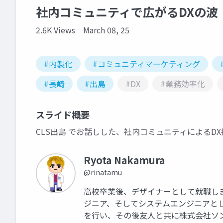
社内コミュニティで広がるDXの波
2.6K Views
March 08, 25
#内製化
#コミュニティマーケティング
#長崎
#出島
#DX
#業務効率化
スライド概要
CLS出島 でお話しした、社内コミュニティによるD
Ryota Nakamura
@rinatamu
高校卒業後、デザイナーとして就職し
ジニア、そしてシステムエンジニアと
を行い、その後友人と共に株式会社ソ