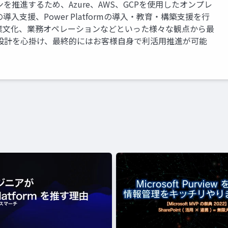
推進するため、Azure、AWS、GCPを使用したオンプレ
5 の導入支援、Power Platformの導入・教育・構築支援を行
業文化、業務オペレーションなどといった様々な観点から最
設計を心掛け、最終的にはお客様自身で利活用推進が可能