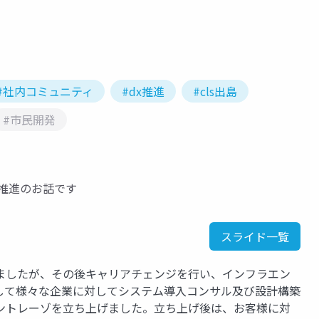
#社内コミュニティ
#dx推進
#cls出島
#市民開発
X推進のお話です
スライド一覧
ましたが、その後キャリアチェンジを行い、インフラエン
して様々な企業に対してシステム導入コンサル及び設計構築
ントレーゾを立ち上げました。立ち上げ後は、お客様に対