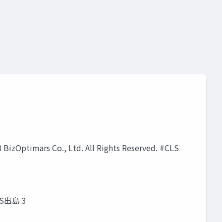
Co., Ltd. All Rights Reserved. #CLS
LS出島 3