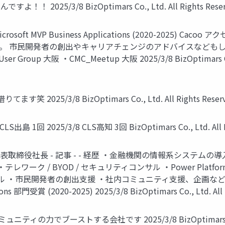
/3/8 BizOptimars Co., Ltd. All Rights Reserv
t MVP Business Applications (2020-2025) Caco
 市民開発者の創出やキャリアチェンジのアドバイスなどもしていま
User Group 大阪 ・CMC_Meetup 大阪 2025/3/8 BizOptimars Co.,
てます笑 2025/3/8 BizOptimars Co., Ltd. All Rights Rese
1回 2025/3/8 CLS高知 3回 BizOptimars Co., Ltd. All Ri
rs 代表取締役社長 - 記事 - - 経歴 ・金融機関の情報系シス
教育 ・テレワーク / BYOD / セキュリティコンサル ・Power P
市民開発者の創出支援 ・社内コミュニティ支援、企画など - 執筆・監修 
tions 部門受賞 (2020-2025) 2025/3/8 BizOptimars Co., Ltd. Al
ィの力でブーストする会社です 2025/3/8 BizOptimars Co., Ltd