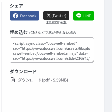
シェア
(Twitter)
Facebook
LINE
またはPlayer版
埋め込む
»CMSなどでJSが使えない場合
ダウンロード
ダウンロード(pdf - 5.59MB)