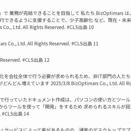
つ」で 業務が完結できることを目指して 私たち BizOptima
実行できるように支援することで、少子高齢化 など、現在・未
, Ltd. All Rights Reserved. #CLS出島 10
o., Ltd. All Rights Reserved. #CLS出島 11
ts Reserved. #CLS出島 12
化を会社全体で行う必要が求められるため、非IT部門の人たち
す 2025/3/8 BizOptimars Co., Ltd. All Rights
まで行っていたドキュメント作成は、パソコンの使い方とツール
ツールを使って「開発」をするため 求められるスキルが段違いで
ed. #CLS出島 14
い サービスによって差があるものの、通常のデスクトップアプ