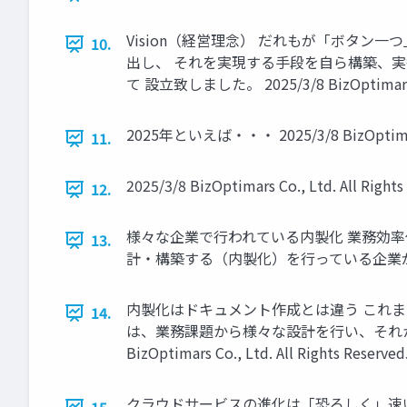
Vision（経営理念） だれもが「ボタン一
10.
出し、 それを実現する手段を自ら構築、
て 設立致しました。 2025/3/8 BizOptimars Co.
2025年といえば・・・ 2025/3/8 BizOptimars C
11.
2025/3/8 BizOptimars Co., Ltd. All Righ
12.
様々な企業で行われている内製化 業務効率
13.
計・構築する（内製化）を行っている企業がどんどん増えていま
内製化はドキュメント作成とは違う これ
14.
は、業務課題から様々な設計を行い、それから
BizOptimars Co., Ltd. All Rights Reserv
クラウドサービスの進化は「恐ろしく」速