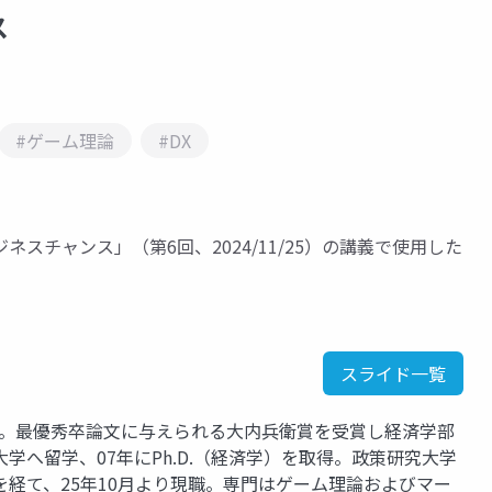
ス
#ゲーム理論
#DX
スチャンス」（第6回、2024/11/25）の講義で使用した
スライド一覧
卒業。最優秀卒論文に与えられる大内兵衛賞を受賞し経済学部
学へ留学、07年にPh.D.（経済学）を取得。政策研究大学
経て、25年10月より現職。専門はゲーム理論およびマー