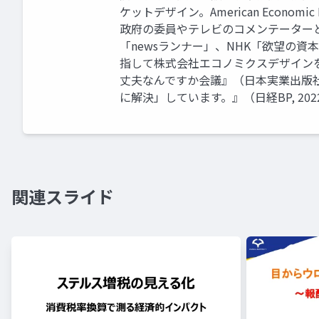
ケットデザイン。American Econo
政府の委員やテレビのコメンテーター
「newsランナー」、NHK「欲望の
指して株式会社エコノミクスデザイン
丈夫なんですか会議』（日本実業出版社
に解決」しています。』（日経BP, 20
関連スライド