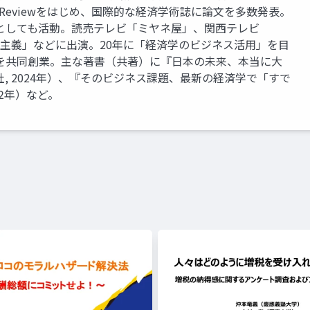
mic Reviewをはじめ、国際的な経済学術誌に論文を多数発表。
としても活動。読売テレビ「ミヤネ屋」、関西テレビ
資本主義」などに出演。20年に「経済学のビジネス活用」を目
を共同創業。主な著書（共著）に『日本の未来、本当に大
, 2024年）、『そのビジネス課題、最新の経済学で「すで
22年）など。