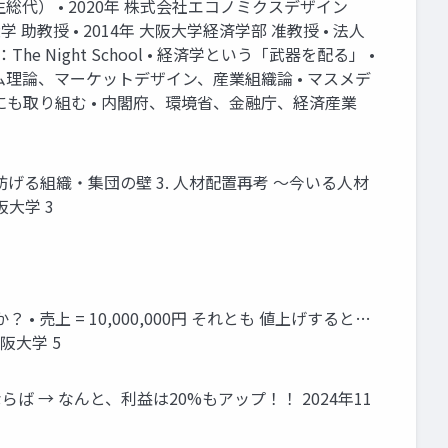
生総代） • 2020年 株式会社エコノミクスデザイン
学 助教授 • 2014年 大阪大学経済学部 准教授 • 法人
 Night School • 経済学という「武器を配る」 •
 ゲーム理論、マーケットデザイン、産業組織論 • マスメデ
活動にも取り組む • 内閣府、環境省、金融庁、経済産業
妨げる組織・集団の壁 3. 人材配置再考 ～今いる人材
大学 3
• 売上 = 10,000,000円 それとも 値上げすると…
大阪大学 5
 → なんと、利益は20%もアップ！！ 2024年11