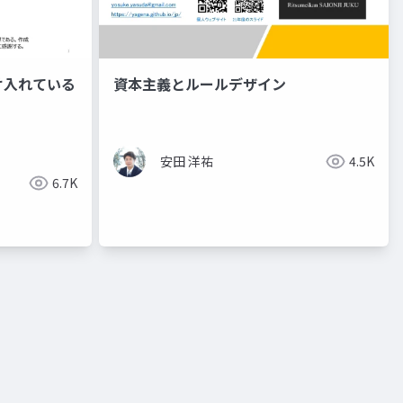
け入れている
資本主義とルールデザイン
安田 洋祐
4.5K
6.7K