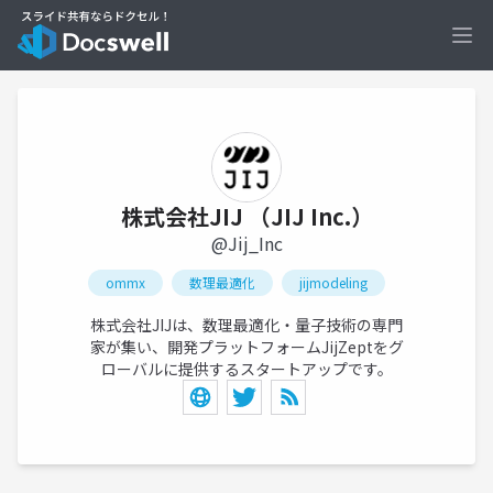
Ope
株式会社JIJ （JIJ Inc.）
@Jij_Inc
ommx
数理最適化
jijmodeling
株式会社JIJは、数理最適化・量子技術の専門
家が集い、開発プラットフォームJijZeptをグ
ローバルに提供するスタートアップです。