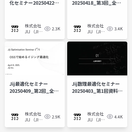
化セミナー20250422_
20250418_第3回_全5
第4回_全5回プロダク
回プロダクトセミナー
トセミナー
株式会社
株式会社
2.3K
3.4K
JIJ （JIJ
JIJ （JIJ
Inc.）
Inc.）
Jij最適化セミナー
Jij数理最適化セミナー
20250409_第2回_全5
20250403_第1回資料_
回プロダクトセミナー
全5回プロダクトセミナ
ー
株式会社
株式会社
2.9K
4.4K
JIJ （JIJ
JIJ （JIJ
Inc.）
Inc.）