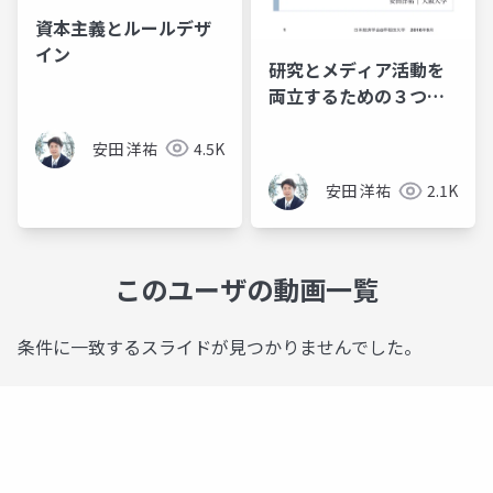
資本主義とルールデザ
イン
研究とメディア活動を
両立するための３つの
コツ
安田 洋祐
4.5K
安田 洋祐
2.1K
このユーザの動画一覧
条件に一致するスライドが見つかりませんでした。