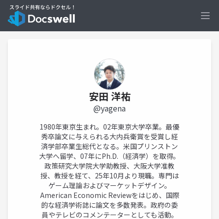
Ope
安田 洋祐
@yagena
1980年東京生まれ。02年東京大学卒業。最優
秀卒論文に与えられる大内兵衛賞を受賞し経
済学部卒業生総代となる。米国プリンストン
大学へ留学、07年にPh.D.（経済学）を取得。
政策研究大学院大学助教授、大阪大学准教
授、教授を経て、25年10月より現職。専門は
ゲーム理論およびマーケットデザイン。
American Economic Reviewをはじめ、国際
的な経済学術誌に論文を多数発表。政府の委
員やテレビのコメンテーターとしても活動。