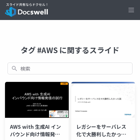
Ope
タグ #AWS に関するスライド
検索
AWS with 生成AI イン
レガシーをサーバレス
バウンド向け情報発信
化で大勝利したかった