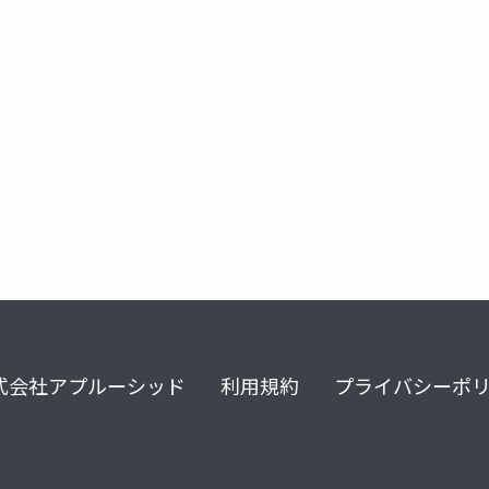
ンネットワーキング
セキュリティ
コスト分析
式会社アプルーシッド
利用規約
プライバシーポ