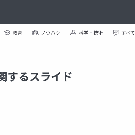
教育
ノウハウ
科学・技術
すべ
に関するスライド