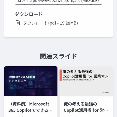
ダウンロード
ダウンロード(pdf - 19.28MB)
関連スライド
俺の考える最強の
（資料例）Microsoft
Copilot活用術 for 営業
365 Copilotでできるこ
マン～M365 Copilotが
と