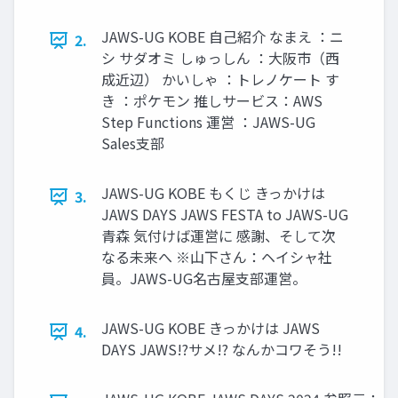
JAWS-UG KOBE 自己紹介 なまえ ：ニ
2.
シ サダオミ しゅっしん ：大阪市（西
成近辺） かいしゃ ：トレノケート す
き ：ポケモン 推しサービス：AWS
Step Functions 運営 ：JAWS-UG
Sales支部
JAWS-UG KOBE もくじ きっかけは
3.
JAWS DAYS JAWS FESTA to JAWS-UG
青森 気付けば運営に 感謝、そして次
なる未来へ ※山下さん：ヘイシャ社
員。JAWS-UG名古屋支部運営。
JAWS-UG KOBE きっかけは JAWS
4.
DAYS JAWS!?サメ!? なんかコワそう!!