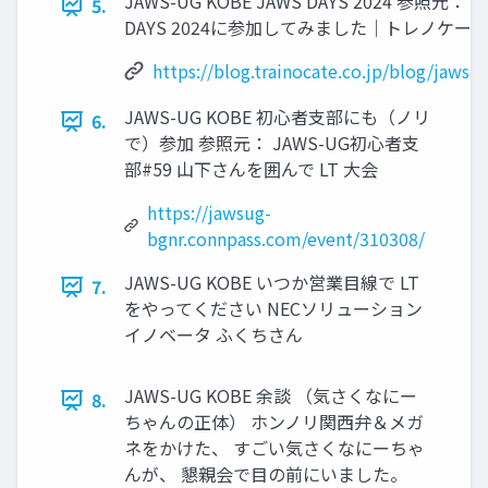
JAWS-UG KOBE JAWS DAYS 2024 参照元：
5.
DAYS 2024に参加してみました｜トレノケー
https://blog.trainocate.co.jp/blog/jaws
JAWS-UG KOBE 初心者支部にも（ノリ
6.
で）参加 参照元： JAWS-UG初心者支
部#59 山下さんを囲んで LT 大会
https://jawsug-
bgnr.connpass.com/event/310308/
JAWS-UG KOBE いつか営業目線で LT
7.
をやってください NECソリューション
イノベータ ふくちさん
JAWS-UG KOBE 余談 （気さくなにー
8.
ちゃんの正体） ホンノリ関西弁＆メガ
ネをかけた、 すごい気さくなにーちゃ
んが、 懇親会で目の前にいました。