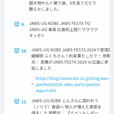
超大物やん!! 帰り道、Xを見てビビり
散らかしました。
JAWS-UG KOBE JAWS FESTA TO
9.
JAWS-UG 青森 広島初上陸!! ワクワク
すっぞ!!
JAWS-UG KOBE JAWS FESTA 2024で登壇実
10.
績解除 ふくちさん！約束果たしたで！ 参照
元： 営業がJAWS FESTA 2024 in 広島に参
加しました
https://blog.trainocate.co.jp/blog/aws-
jawsfesta2024-sales-participation-
report-043
JAWS-UG KOBE じんさんに誘われて
11.
（ノリで）青森へ 知人が増えた実感を
得ました 参照元： 【イベントレポー