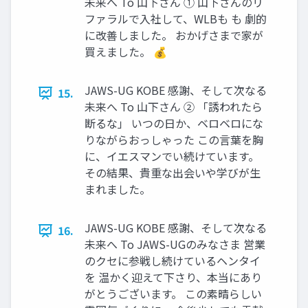
未来へ To 山下さん ① 山下さんのリ
ファラルで入社して、WLBも も 劇的
に改善しました。 おかげさまで家が
買えました。 💰
JAWS-UG KOBE 感謝、そして次なる
15.
未来へ To 山下さん ② 「誘われたら
断るな」 いつの日か、ベロベロにな
りながらおっしゃった この言葉を胸
に、イエスマンでい続けています。
その結果、貴重な出会いや学びが生
まれました。
JAWS-UG KOBE 感謝、そして次なる
16.
未来へ To JAWS-UGのみなさま 営業
のクセに参戦し続けているヘンタイ
を 温かく迎えて下さり、本当にあり
がとうございます。 この素晴らしい