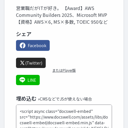
営業職だがITが好き。 【Award】AWS
Community Builders 2025、Microsoft MVP
【資格】AWS×6, MS×多数, TOEIC 950など
シェア
Facebook
(Twitter)
またはPlayer版
LINE
埋め込む
»CMSなどでJSが使えない場合