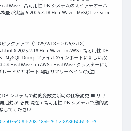
2.25 HeatWave : 高可用性 DB システムのスイッチオーバ
2025.3.18 HeatWave : MySQL version
アップ（2025/2/18 ~ 2025/3/18）
tes.html 6 2025.2.18 HeatWave on AWS : 高可用性 DB
on AWS : MySQL Dump ファイルのインポートに新しい設
.24 HeatWave on AWS : HeatWave クラスターに新
プグレードがサポート開始 サマリーペインの追加
: 高可用性 DB システムで動的変数更新時の仕様変更 ■ リリ
動が 必要 現在 • 高可用性 DB システムで動的変
参照してください
UID-350364C8-E208-486E-AC52-8A86BCB53CFA