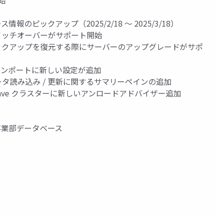
開始
ス情報のピックアップ（2025/2/18 ～ 2025/3/18）
テムでスイッチオーバーがサポート開始
システムのバックアップを復元する際にサーバーのアップグレードがサポ
ァイルのインポートに新しい設定が追加
スターのデータ読み込み / 更新に関するサマリーペインの追加
S : HeatWave クラスターに新しいアンロードアドバイザー追加
事業部データベース