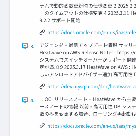
テムで動的変数更新時の仕様変更 2 2025.2.20 He
ーのタイムアウトの仕様変更 4 2025.3.11 He
9.2.2 サポート開始
https://docs.oracle.com/en-us/iaas/rel
アジェンダ – 最新アップデート情報 サマリー 2.
3.
Heatwave on AWS Release Notes : https:
システムでスイッチオーバーがサポート開始 7 2025.2
定が追加 9 2025.3.17 HeatWave on AW
しいアンロードアドバイザー追加 高可用性 
https://dev.mysql.com/doc/heatwave-
1. OCI リリースノート – HeatWave か
4.
ースノートの情報 以前 • 高可用性 DB 
数のみを変更する場合、ローリング再起動は 
https://docs.oracle.com/en-us/iaas/