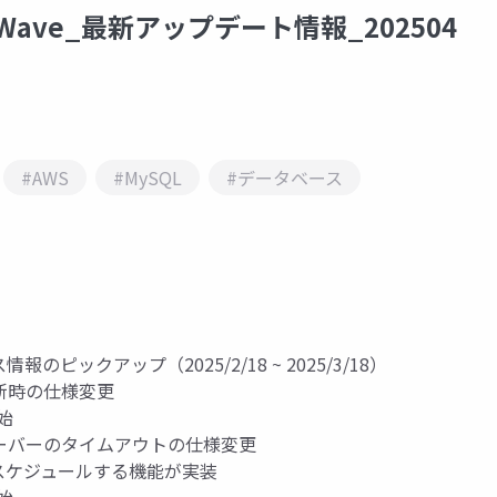
eatWave_最新アップデート情報_202504
#AWS
#MySQL
#データベース
情報のピックアップ（2025/2/18 ~ 2025/3/18）
数更新時の仕様変更
開始
ッチオーバーのタイムアウトの仕様変更
プをスケジュールする機能が実装