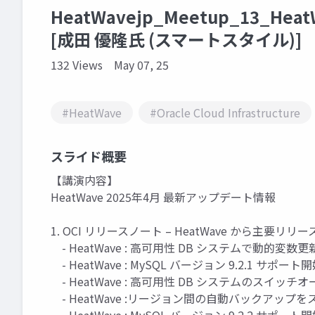
HeatWavejp_Meetup_13_H
[成田 優隆氏 (スマートスタイル)]
132 Views
May 07, 25
#HeatWave
#Oracle Cloud Infrastructure
スライド概要
【講演内容】
HeatWave 2025年4月 最新アップデート情報
1. OCI リリースノート – HeatWave から主要リリース
- HeatWave : 高可用性 DB システムで動的変
- HeatWave : MySQL バージョン 9.2.1 サポート
- HeatWave : 高可用性 DB システムのスイ
- HeatWave :リージョン間の自動バックアッ