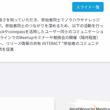
スライド一覧
Wave の良さを知っていただき、参加者同士でノウハウやナレッジ
す。参加者同士のつながりを深めるため、以下の活動を行っ
*Slackやconnpassを活用したユーザー同士のコミュニケーショ
オフラインでのMeetupセミナーや勉強会の開催（隔月程度）
ト、リリース情報の共有 INTERACT *参加者のコミュニテ
流を促進