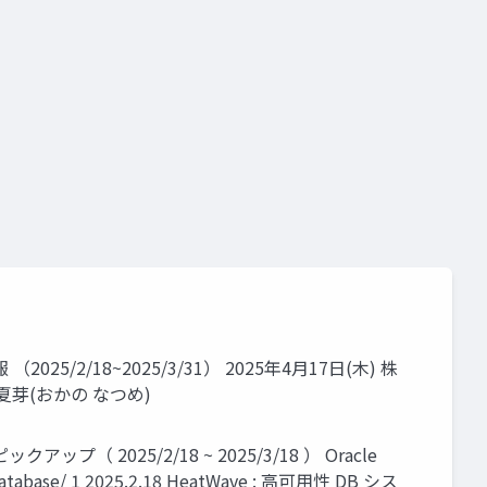
2025/2/18~2025/3/31） 2025年4月17日(木) 株
夏芽(おかの なつめ)
 2025/2/18 ~ 2025/3/18 ） Oracle
sql-database/ 1 2025.2.18 HeatWave : 高可用性 DB シス