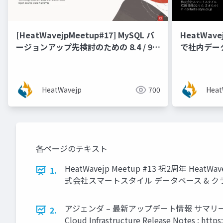
[HeatWavejpMeetup#17] MySQL バ
HeatWave
ージョンアップ先検討のための 8.4 / 9.x
で社内デー
機能新振り返り [梶山 隆輔氏 (日本オラ
クル株式会社)]
HeatWavejp
700
Heat
各ページのテキスト
HeatWavejp Meetup #13 祝2周年 Heat
1.
式会社スマートスタイル データベース & クラ
アジェンダ – 最新アップデート情報 サマリー 1. O
2.
Cloud Infrastructure Release Notes : htt