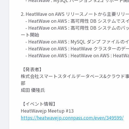
- HeatWave : MySQL バージョン 9.2.2 サポート
2. HeatWave on AWS リリースノートから主要リリー
- HeatWave on AWS : 高可用性 DB シス
- HeatWave on AWS : 高可用性 DB 
ート開始
- HeatWave on AWS : MySQL ダンプ フ
- HeatWave on AWS : HeatWave クラ
- HeatWave on AWS : HeatWave on AW
【発表者】
株式会社スマートスタイルデータベース&クラウド
部
成田 優隆氏
【イベント情報】
HeatWavejp Meetup #13
https://heatwavejp.connpass.com/even/349599/