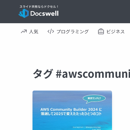
人気
プログラミング
ビジネス
タグ #awscommun