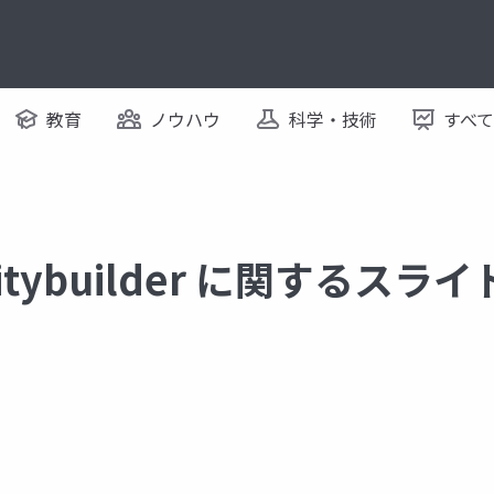
教育
ノウハウ
科学・技術
すべ
itybuilder に関するスライ