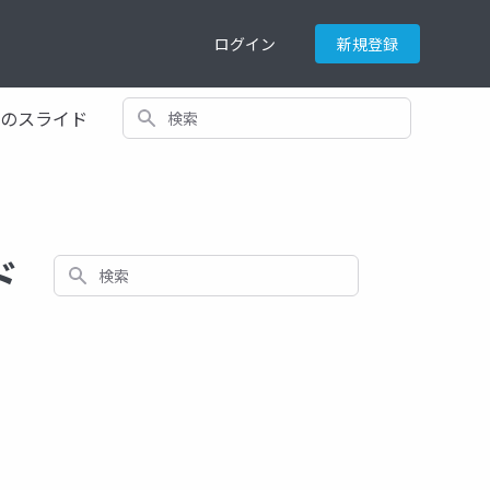
ログイン
新規登録
検索
てのスライド
ド
検索