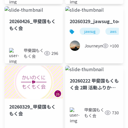
20260426_甲斐国もく
20260329_jawsug_toch
もく会
jawsug
aws
Journeyman
>100
甲斐国もく
296
もく会
20260222 甲斐国もくも
く会 2期 活動ふりかえ
り
20260329_甲斐国もく
甲斐国もく
730
もく会
もく会