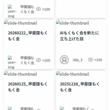
甲斐国も
>100
くもく会
20260222_甲斐国もく
AIもくもく会を新たに
もく会
立ち上げた話
甲斐国も
iida_3
>100
>100
くもく会
20260125_甲斐国もく
20251228_甲斐国もく
もく会
もく会
甲斐国も
甲斐国もく