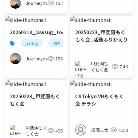
Journeyman
152
20250318_jawsug_tochigi_mokumoku_beajouney
20250223_甲斐国もく
もく会_活動ふりかえり
jawsug
栃木
オンライン
Journeyman
298
甲斐国も
7.4K
くもく会
20250223_甲斐国もく
C#Tokyo VRもくもく
もく会
会 チラシ
甲斐国もく
須藤圭太
>100
426
もく会