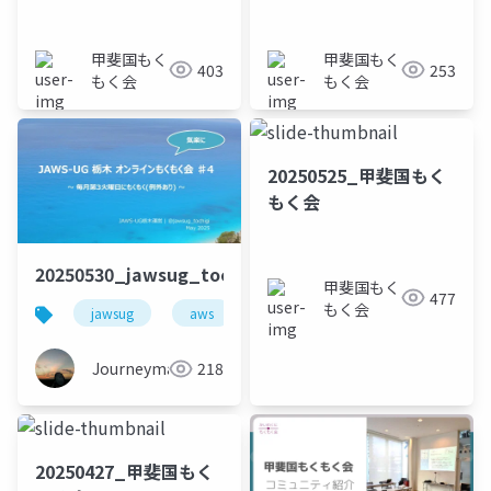
甲斐国もく
甲斐国もく
403
253
もく会
もく会
20250525_甲斐国もく
もく会
20250530_jawsug_tochigi_mokumoku_beajouney
甲斐国もく
477
もく会
jawsug
aws
もくもく会
栃木
オ
Journeyman
218
20250427_甲斐国もく