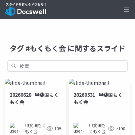
Ope
タグ #もくもく会 に関するスライド
検索
20260628_甲斐国もく
20260531_甲斐国もく
もく会
もく会
甲斐国もく
甲斐国も
105
>100
もく会
くもく会