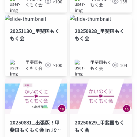
>100
138
くもく会
もく会
20251130_甲斐国もく
20250928_甲斐国もく
もく会
もく会
甲斐国も
甲斐国もく
>100
104
くもく会
もく会
20250831_出張版！甲
20250629_甲斐国もく
斐国もくもく会 in 北杜
もく会
市