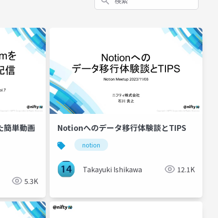
使った簡単動画
Notionへのデータ移行体験談とTIPS
notion
Takayuki Ishikawa
12.1K
5.3K