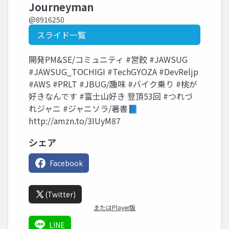
Journeyman
@8916250
スライド一覧
開発PM&SE/コミュニティ #営餃 #JAWSUG
#JAWSUG_TOCHIGI #TechGYOZA #DevReljp
#AWS #PRLT #JBUG/趣味 #バイク乗り #桃が
好きなんです #富士山好き 登頂53回 #つれづ
れジャニ #ジャニソラ/著書📘
http://amzn.to/3IUyM87
シェア
Facebook
(Twitter)
またはPlayer版
LINE