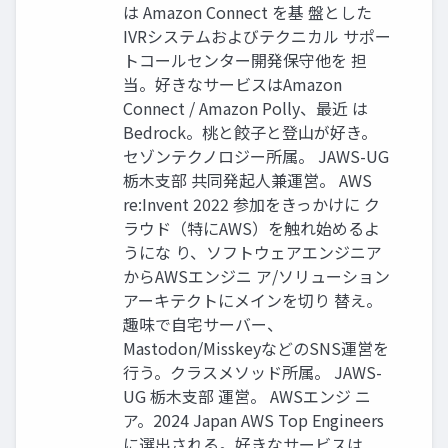
は Amazon Connect を基 盤とした
IVRシステムおよびテクニカル サポー
トコールセンター開発保守他を 担
当。好きなサービスはAmazon
Connect / Amazon Polly、最近 は
Bedrock。桃と餃子と登山が好き。
セゾンテクノロジー所属。 JAWS-UG
栃木支部 共同発起人兼運営。 AWS
re:Invent 2022 参加をきっかけに ク
ラウド（特にAWS）を触れ始めるよ
うにな り、ソフトウェアエンジニア
からAWSエンジニ ア/ソリューション
アーキテクトにメインを切り 替え。
趣味で自宅サーバー、
Mastodon/MisskeyなどのSNS運営を
行う。クラスメソッド所属。 JAWS-
UG 栃木支部 運営。 AWSエンジ ニ
ア。2024 Japan AWS Top Engineers
に選出される。好きなサービスは