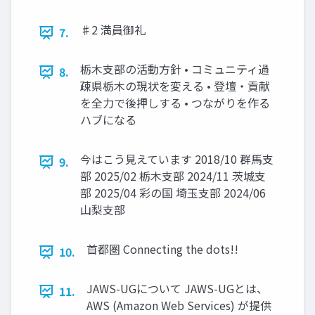
♯2 満員御礼
7.
栃木支部の活動方針 • コミュニティ過
8.
疎県栃木の現状を変える • 登壇・貢献
を全力で後押しする • つながりを作る
ハブになる
今はこう見えています 2018/10 群馬支
9.
部 2025/02 栃木支部 2024/11 茨城支
部 2025/04 彩の国 埼玉支部 2024/06
山梨支部
首都圏 Connecting the dots!!
10.
JAWS-UGについて JAWS-UGとは、
11.
AWS (Amazon Web Services) が提供