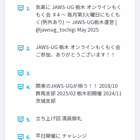
気楽に JAWS-UG 栃木 オンラインもく
1.
もく会 ♯4 〜 毎月第3火曜日にもくも
く(例外あり) 〜 JAWS-UG栃木運営 |
@jawsug_tochigi May 2025
JAWS-UG 栃木 オンラインもくもく会
2.
ご参加、ありがとうございます！！
3.
関東のJAWS-UGが揃う！！ 2018/10
4.
群馬支部 2025/02 栃木初開催 2024/11
茨城支部
立ち上げ回 満員御礼
5.
平日開催に チャレンジ
6.