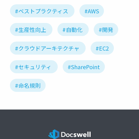
#ベストプラクティス
#AWS
#生産性向上
#自動化
#開発
#クラウドアーキテクチャ
#EC2
#セキュリティ
#SharePoint
#命名規則