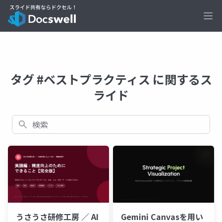
Ope
タグ #ベストプラクティス に関するス
ライド
検索
Gemini Canvasを用い
うさうさ研修工房 ／ AI