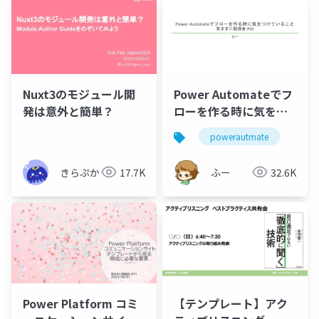
Nuxt3のモジュール開
Power Automateでフ
発は意外と簡単？
ローを作る時に気をけ
ていること
powerautmate
きらぷか
17.7K
ふー
32.6K
Power Platform コミ
【テンプレート】アク