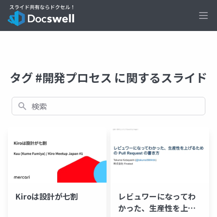
Ope
タグ #開発プロセス に関するスライド
検索
Kiroは設計が七割
レビュワーになってわ
かった、生産性を上げ