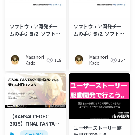
ソフトウェア開発チー
ソフトウェア開発チー
ムの手引き/2. ソフトウ
ムの手引き/2. ソフトウ
ェア開発のチームづく
ェア開発のチームづく
り/2-2. チーム活動を支
り/2-1. チームづくりを
える道具
始めよう
Masanori
Masanori
119
157
Kado
Kado
【KANSAI CEDEC
2015】FINAL FANTASY
ユーザーストーリー駆
零式HDにみる 新しい
ゲーム開発