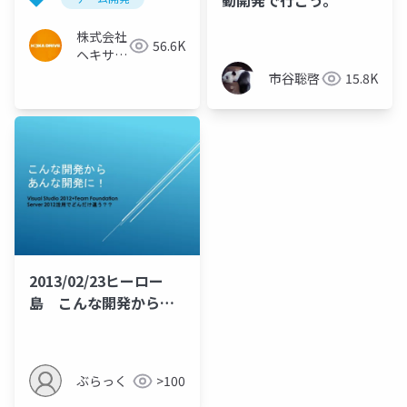
動開発で行こう。
HDリマスター
株式会社
56.6K
ヘキサド
ライブ
市谷聡啓
15.8K
2013/02/23ヒーロー
島 こんな開発からあ
んな開発へ
ぶらっく
>100