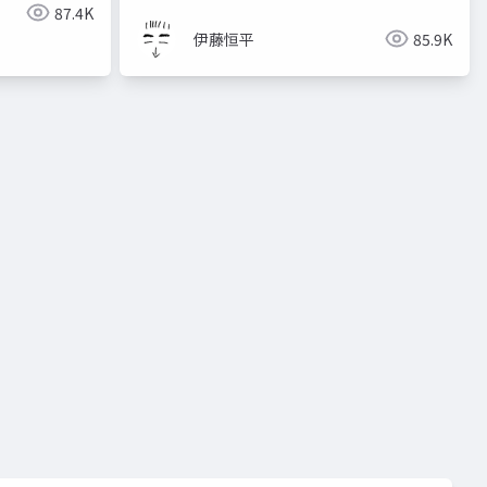
87.4K
伊藤恒平
85.9K