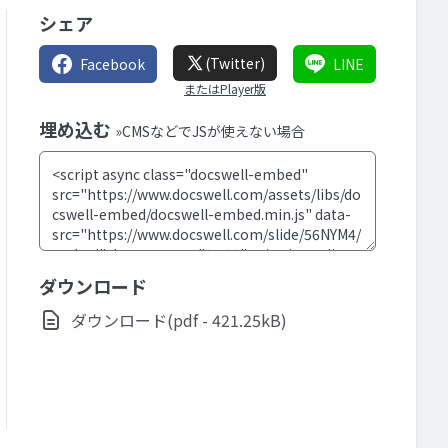
シェア
(Twitter)
Facebook
LINE
またはPlayer版
埋め込む
»CMSなどでJSが使えない場合
ダウンロード
ダウンロード(pdf - 421.25kB)