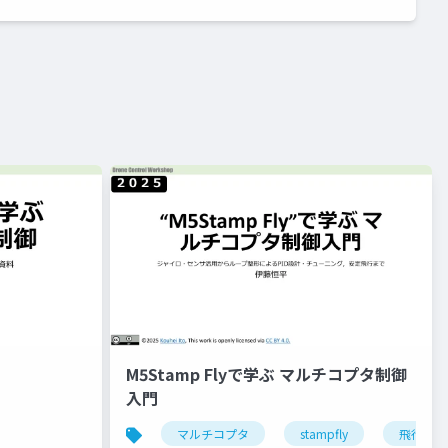
M5Stamp Flyで学ぶ マルチコプタ制御
入門
マルチコプタ
stampfly
飛行制御