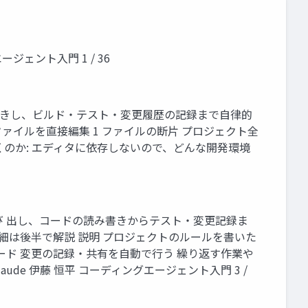
ージェント入門 1 / 36
書 きし、ビルド・テスト・変更履歴の記録まで自律的
ファイルを直接編集 1 ファイルの断片 プロジェクト全
くのか: エディタに依存しないので、どんな開発環境
de を呼び 出し、コードの読み書きからテスト・変更記録ま
の詳細は後半で解説 説明 プロジェクトのルールを書いた
ード 変更の記録・共有を自動で行う 繰り返す作業や
ct && claude 伊藤 恒平 コーディングエージェント入門 3 /