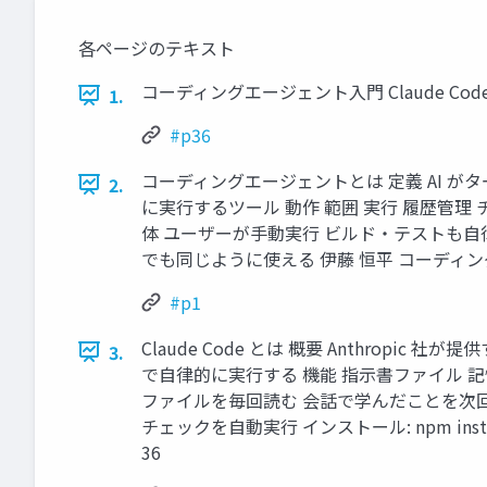
各ページのテキスト
コーディングエージェント入門 Claude Code
1.
#p36
コーディングエージェントとは 定義 AI 
2.
に実行するツール 動作 範囲 実行 履歴管理
体 ユーザーが手動実行 ビルド・テストも自
でも同じように使える 伊藤 恒平 コーディング
#p1
Claude Code とは 概要 Anthro
3.
で自律的に実行する 機能 指示書ファイル 記
ファイルを毎回読む 会話で学んだことを次
チェックを自動実行 インストール: npm install -
36