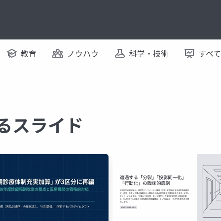
教育
ノウハウ
科学・技術
すべ
するスライド