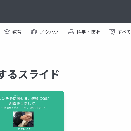
教育
ノウハウ
科学・技術
すべ
関するスライド