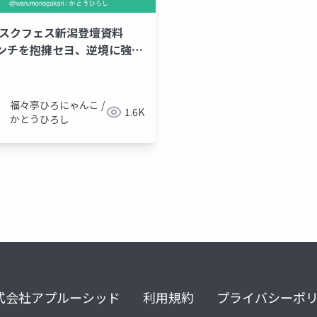
24スクフェス新潟登壇資料
ンチを抱擁セヨ、逆境に強い
を目指して」
福々亭ひろにゃんこ /
1.6K
かとうひろし
式会社アプルーシッド
利用規約
プライバシーポ