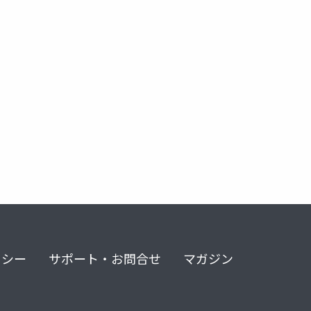
精神科
精神医学
リシー
サポート・お問合せ
マガジン