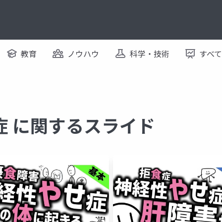
教育
ノウハウ
科学・技術
すべ
症 に関するスライド