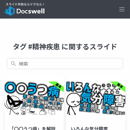
Ope
タグ #精神疾患 に関するスライド
検索
「〇〇うつ病」を解説
いろんな気分障害