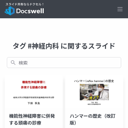
Ope
タグ #神経内科 に関するスライド
検索
機能性神経障害に併発
ハンマーの歴史（改訂
する頭痛の診療
版）