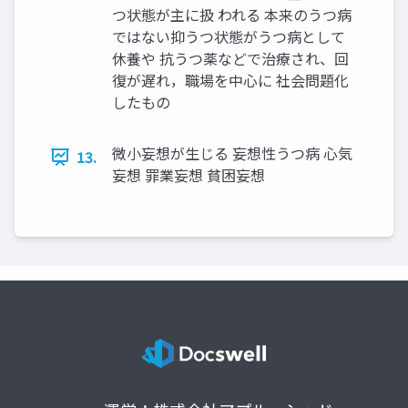
つ状態が主に扱 われる 本来のうつ病
ではない抑うつ状態がうつ病として
休養や 抗うつ薬などで治療され、回
復が遅れ，職場を中心に 社会問題化
したもの
微小妄想が生じる 妄想性うつ病 心気
13.
妄想 罪業妄想 貧困妄想