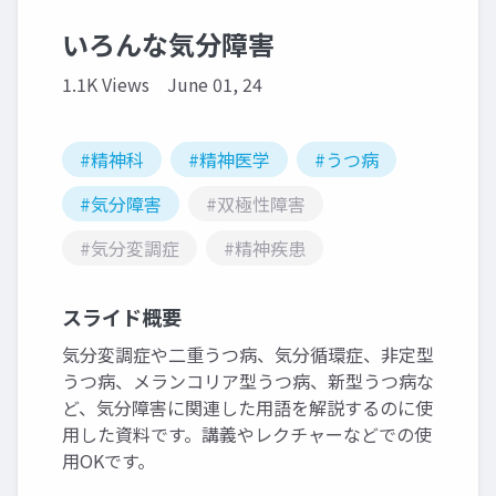
いろんな気分障害
1.1K Views
June 01, 24
#精神科
#精神医学
#うつ病
#気分障害
#双極性障害
#気分変調症
#精神疾患
スライド概要
気分変調症や二重うつ病、気分循環症、非定型
うつ病、メランコリア型うつ病、新型うつ病な
ど、気分障害に関連した用語を解説するのに使
用した資料です。講義やレクチャーなどでの使
用OKです。