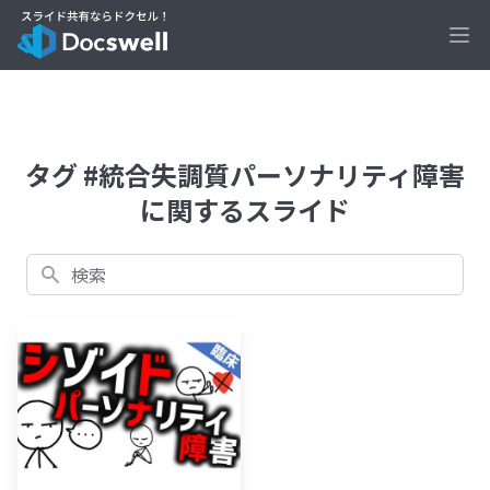
Ope
タグ #統合失調質パーソナリティ障害
に関するスライド
検索