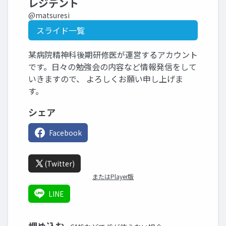
レジデント
@matsuresi
スライド一覧
某病院精神科後期研修医が運営するアカウント
です。日々の勉強会の内容など情報発信をして
いきますので、 よろしくお願い申し上げま
す。
シェア
Facebook
(Twitter)
またはPlayer版
LINE