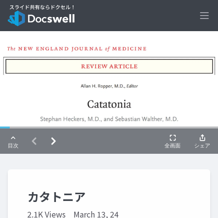
Ope
カタトニア
2.1K Views
March 13, 24