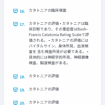
カタトニアの臨床場面
16.
カタトニアの評価 • カタトニアは臨
17.
床診断であり、その重症度はBush–
Francis Catatonia Rating Scaleで評
価される。 • カタトニアの評価には
バイタルサイン、身体所見、血液検
査を 含む検査所見が必要である。 •
具体的には神経学的所見、神経画像
検査、脳波検査がある。
カタトニアの評価
18.
カタトニアの評価
19.
カタトニアの評価
20.