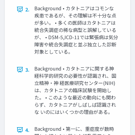
Background • カタトニアはコモンな
2.
疾患であるが、その理解は不十分な点
が多い。 • 多くの医師はカタトニアは
統合失調症の稀な病型と誤解している
が、 • DSM-5,ICD-11では緊張病は気分
障害や統合失調症と並ぶ独立した診断
対象としている。
Background • カタトニアに関する神
3.
経科学的研究の必要性が認識され、国
立精神・神 経医療研究センター(NIH)
は、カタトニアの臨床試験を開始し
た。 • このような最近の動向にも関わ
らず、カタトニアがしばしば認識され
な いのにはいくつかの理由がある。
Background • 第一に、重症度が数時
4.