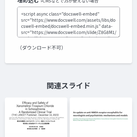
埋め込む
»CMSなどでJSが使えない場合
（ダウンロード不可）
関連スライド