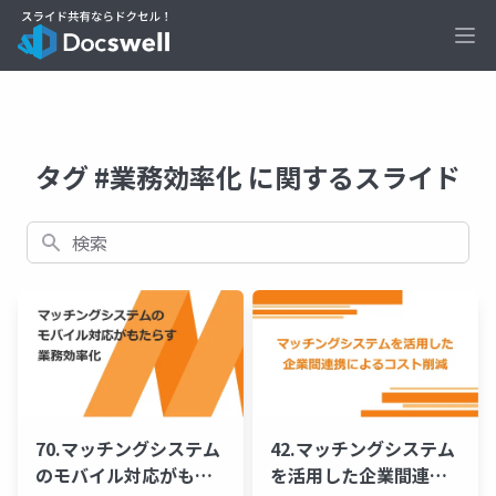
Ope
タグ #業務効率化 に関するスライド
検索
70.マッチングシステム
42.マッチングシステム
のモバイル対応がもた
を活用した企業間連携