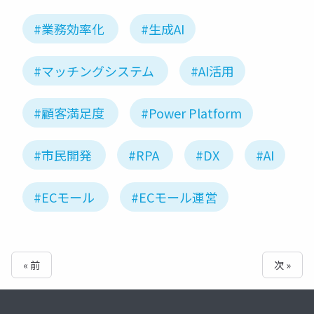
#業務効率化
#生成AI
#マッチングシステム
#AI活用
#顧客満足度
#Power Platform
#市民開発
#RPA
#DX
#AI
#ECモール
#ECモール運営
« 前
次 »