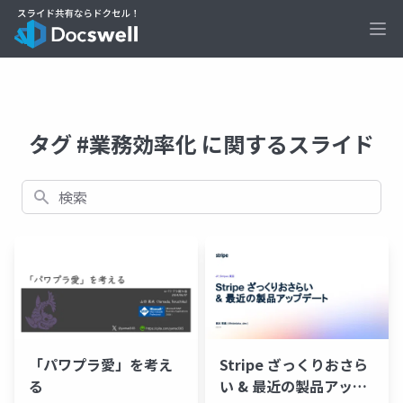
Ope
タグ #業務効率化 に関するスライド
検索
「パワプラ愛」を考え
Stripe ざっくりおさら
る
い & 最近の製品アップ