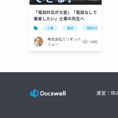
「電話対応が大変」「電話なしで
集客したい」士業の先生へ
士業
電話
電話対応
株式会社ミリオンバ
>100
リュー
運営：株