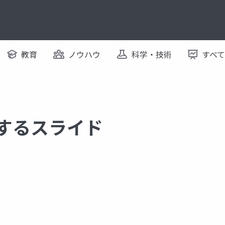
教育
ノウハウ
科学・技術
すべ
関するスライド