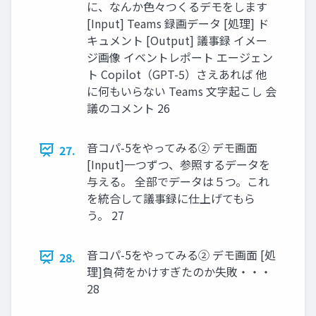
に、なんか色々つくるデモをします
[Input] Teams 録画データ [処理] ド
キュメント [Output] 議事録 イメー
ジ画像 イベントレポート エージェン
ト Copilot（GPT-5）さえあれば 他
に何もいらない Teams 文字起こし 会
議のコメント 26
音コパ-5をやってみる② デモ画面
27.
[Input]一つずつ、参照するデータを
与える。 全部でデータは５つ。これ
を統合して議事録に仕上げてもら
う。 27
音コパ-5をやってみる② デモ画面 [処
28.
理]負荷をかけすぎたのか失敗・・・
28