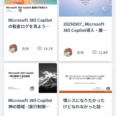
Microsoft 365 Copilot
20250507_Microsoft
の監査ログを見よう
365 Copilot導入・展開
_20250806
についてのLT～Copilot
クイズを添えて～
おゆ
14.1K
おゆ
12.8K
Microsoft 365 Copilot
情シスになりたかった
神の領域（実行制限）
けどなれなかった話と
検証_20250806
情シスになったけど慣