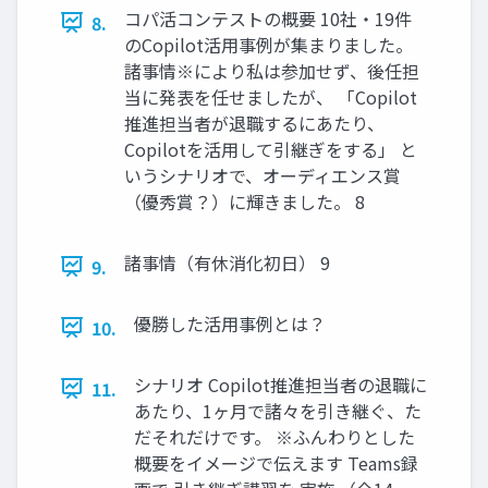
コパ活コンテストの概要 10社・19件
8.
のCopilot活用事例が集まりました。
諸事情※により私は参加せず、後任担
当に発表を任せましたが、 「Copilot
推進担当者が退職するにあたり、
Copilotを活用して引継ぎをする」 と
いうシナリオで、オーディエンス賞
（優秀賞？）に輝きました。 8
諸事情（有休消化初日） 9
9.
優勝した活用事例とは？
10.
シナリオ Copilot推進担当者の退職に
11.
あたり、1ヶ月で諸々を引き継ぐ、た
だそれだけです。 ※ふんわりとした
概要をイメージで伝えます Teams録