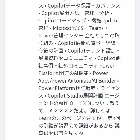
ス • Copilotデータ保護・ガバナンス
• Copilot展開方法・管理・分析 •
Copilotロードマップ・機能Update
管理 • Microsoft365・Teams・
Power管理センター 会社としての取
り組み • Copilot展開の背景・経緯・
今後の計画 • Copilotテナント設定・
展開資料やコミュニティ • Copilot他
社事例・社外コミュニティ Power
Platform関連のAI機能 • Power
Apps/Power Automate/AI Builder •
Power Platform検証環境・ライセン
ス • Copilot Studio展開計画 エージ
ェントの動作 Q:「○○について教え
て」 A:××××だよ。 詳しくは
Learnのこのページを見てね。 第n回
の引継ぎ講習会で詳細があるから 議
事録や録画を見てね。