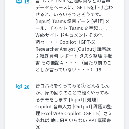
音コパ-5 Teams会議録画などの音声
19.
データをベースに、GPT-5を掛け合わ
せると、いろいろできそうです。
[Input] Teams 録画データ [処理] メ
ール、チャット Teams 文字起こし
Webサイト ドキュメント その他
諸々・・・ Copilot（GPT-5）
Researcher Analyst [Output] 議事録
引継ぎ資料 レポート タスク整理 手順
書 その他諸々・・・ （当たり前のこ
としか言っていない・・・） 19
音コパ-5をやってみる① どんなもん
20.
か、身の回りのことで軽くやってみ
るデモをします [Input] [処理]
Copilot 音声入力 [Output] 課題の整
理 Excel WBS Copilot（GPT-5）さえ
あれば 他に何もいらない PPT稟議書
20