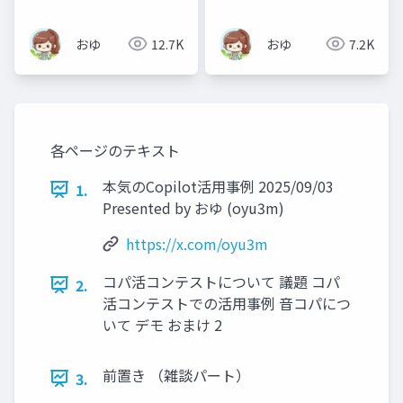
れなかった話（挫折か
ら学ぶLT大会登壇資
おゆ
12.7K
おゆ
7.2K
料）
各ページのテキスト
本気のCopilot活用事例 2025/09/03
1.
Presented by おゆ (oyu3m)
https://x.com/oyu3m
コパ活コンテストについて 議題 コパ
2.
活コンテストでの活用事例 音コパにつ
いて デモ おまけ 2
前置き （雑談パート）
3.