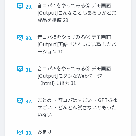
音コパ-5をやってみる② デモ画面
29.
[Output]こんなこともあろうかと完
成品を準備 29
音コパ-5をやってみる② デモ画面
30.
[Output]英語できれいに成型したバ
ージョン 30
音コパ-5をやってみる② デモ画面
31.
[Output]モダンなWebページ
（html)に出力 31
まとめ ・音コパはすごい ・GPT-5は
32.
すごい ・どんどん試さないともった
いない
おまけ
33.