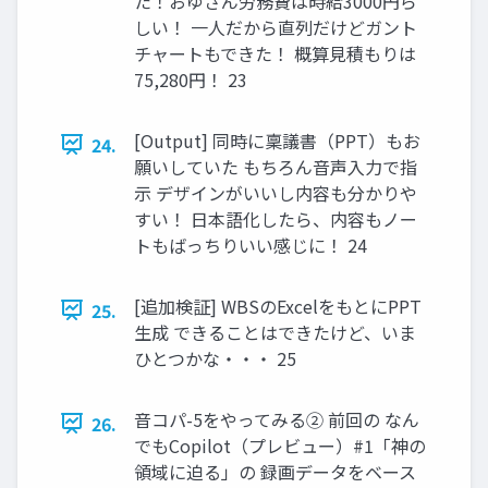
た！おゆさん労務費は時給3000円ら
しい！ 一人だから直列だけどガント
チャートもできた！ 概算見積もりは
75,280円！ 23
[Output] 同時に稟議書（PPT）もお
24.
願いしていた もちろん音声入力で指
示 デザインがいいし内容も分かりや
すい！ 日本語化したら、内容もノー
トもばっちりいい感じに！ 24
[追加検証] WBSのExcelをもとにPPT
25.
生成 できることはできたけど、いま
ひとつかな・・・ 25
音コパ-5をやってみる② 前回の なん
26.
でもCopilot（プレビュー）#1「神の
領域に迫る」の 録画データをベース