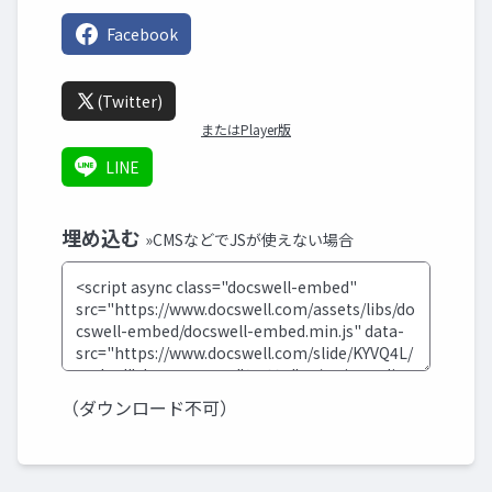
Facebook
(Twitter)
またはPlayer版
LINE
埋め込む
»CMSなどでJSが使えない場合
（ダウンロード不可）