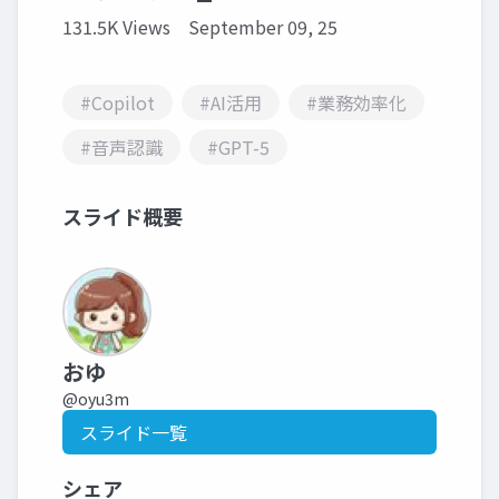
131.5K Views
September 09, 25
#Copilot
#AI活用
#業務効率化
#音声認識
#GPT-5
スライド概要
おゆ
@oyu3m
スライド一覧
シェア