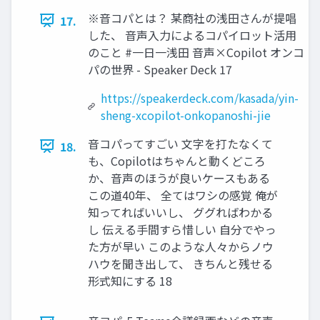
※音コパとは？ 某商社の浅田さんが提唱
17.
した、 音声入力によるコパイロット活用
のこと #一日一浅田 音声×Copilot オンコ
パの世界 - Speaker Deck 17
https://speakerdeck.com/kasada/yin-
sheng-xcopilot-onkopanoshi-jie
音コパってすごい 文字を打たなくて
18.
も、Copilotはちゃんと動くどころ
か、音声のほうが良いケースもある
この道40年、 全てはワシの感覚 俺が
知ってればいいし、 ググればわかる
し 伝える手間すら惜しい 自分でやっ
た方が早い このような人々からノウ
ハウを聞き出して、 きちんと残せる
形式知にする 18