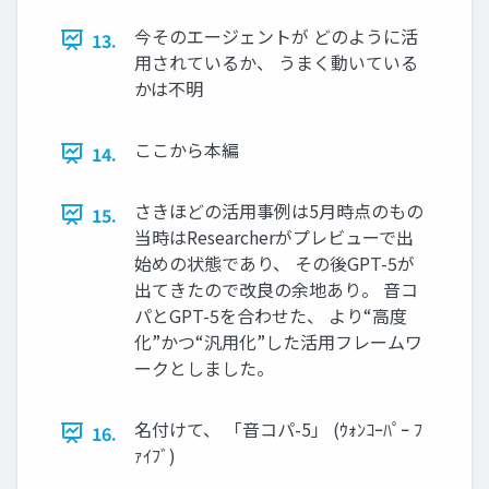
今そのエージェントが どのように活
13.
用されているか、 うまく動いている
かは不明
ここから本編
14.
さきほどの活用事例は5月時点のもの
15.
当時はResearcherがプレビューで出
始めの状態であり、 その後GPT-5が
出てきたので改良の余地あり。 音コ
パとGPT-5を合わせた、 より“高度
化”かつ“汎用化”した活用フレームワ
ークとしました。
名付けて、 「音コパ-5」 (ｳｫﾝｺｰﾊﾟｰ ﾌ
16.
ｧｲﾌﾞ)