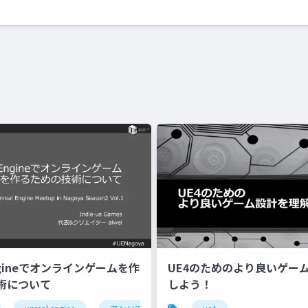
Engineでオンラインゲームを作
UE4のためのより良いゲー
術について
しよう！