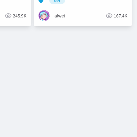
ue4
245.9K
alwei
167.4K