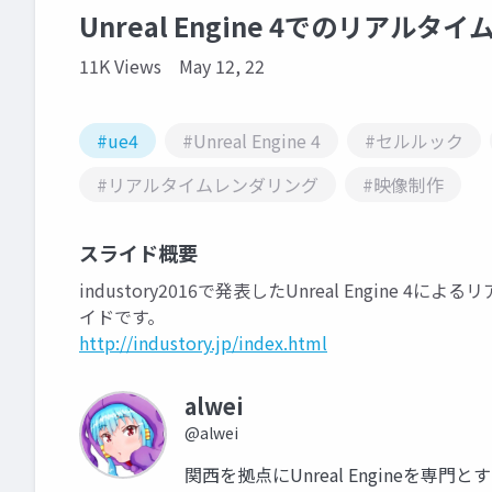
Unreal Engine 4でのリアル
11K Views
May 12, 22
#ue4
#Unreal Engine 4
#セルルック
#リアルタイムレンダリング
#映像制作
スライド概要
industory2016で発表したUnreal Engin
イドです。
http://industory.jp/index.html
alwei
@alwei
関西を拠点にUnreal Engineを専門と