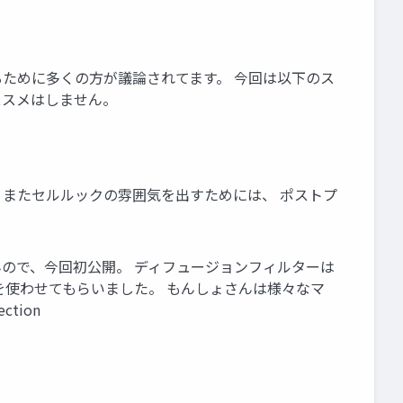
るために多くの方が議論されてます。 今回は以下のス
ススメはしません。
 またセルルックの雰囲気を出すためには、 ポストプ
んので、今回初公開。 ディフュージョンフィルターは
のを使わせてもらいました。 もんしょさんは様々なマ
ction