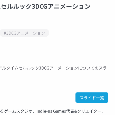
タイムセルルック3DCGアニメーション
#3DCGアニメーション
e 4によるリアルタイムセルルック3DCGアニメーションについてのスラ
スライド一覧
するゲームスタジオ、Indie-us Games代表&クリエイター。