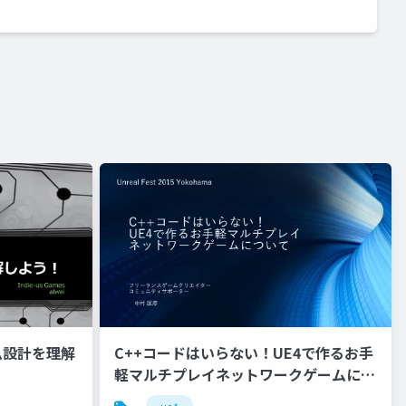
ム設計を理解
C++コードはいらない！UE4で作るお手
軽マルチプレイネットワークゲームにつ
いて