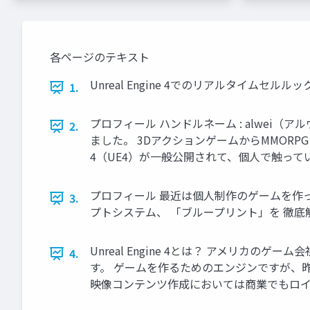
各ページのテキスト
Unreal Engine 4でのリアルタイムセ
1.
プロフィール ハンドルネーム : alwei（ア
2.
ました。 3DアクションゲームからMMORPG
4（UE4）が一般公開されて、個人で触っ
プロフィール 最近は個人制作のゲームを作っ
3.
プトシステム、 「ブループリント」を 徹
Unreal Engine 4とは？ アメリカの
4.
す。 ゲームを作るためのエンジンですが、
映像コンテンツ作成においては商業でもロイ