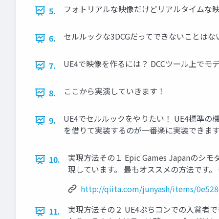
フォトリアルな映像だけどリアルタイムな
5.
セルルックな3DCGだってできないことはな
6.
UE4で映像を作るには？ DCCツール上でモ
7.
ここから実演していきます！
8.
UE4でセルルックをやりたい！ UE4標準
9.
を借りて実装するのが一番楽に実装できます
実現方法その１ Epic Games Japanのシ
10.
現しています。 最もオススメの方法です。 Qiitaに詳
http://qiita.com/junyash/items/0e52
実現方法その２ UE4ぷちコンでの入賞者で
11.