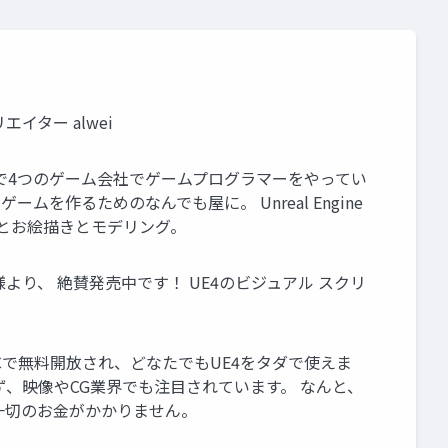
イター alwei
元々は8年で4つのゲーム会社でゲームプログラマーをやってい
を作るためのなんでも屋に。 Unreal Engine
ムとお絵描きとモデリング。
り、 絶賛発売中です！ UE4のビジュアル スクリ
年のGDCで無料開放され、どなたでもUE4をタダで使えま
、映像やCG業界でも注目されています。 なんと、
一切のお金がかかりません。