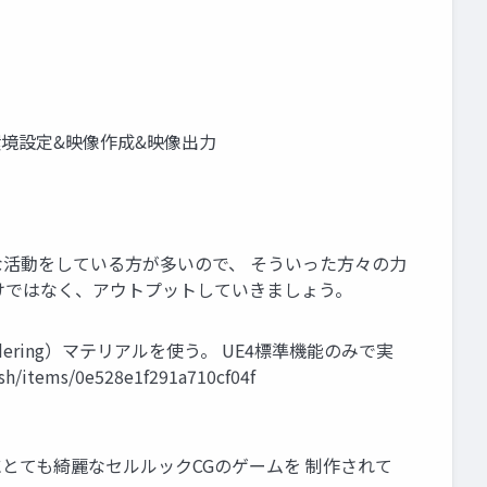
で環境設定&映像作成&映像出力
的な活動をしている方が多いので、 そういった方々の力
けではなく、アウトプットしていきましょう。
 Rendering）マテリアルを使う。 UE4標準機能のみで実
ms/0e528e1f291a710cf04f
既にとても綺麗なセルルックCGのゲームを 制作されて