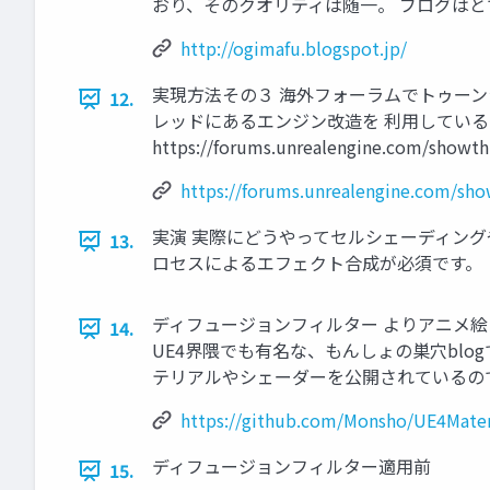
おり、そのクオリティは随一。 ブログはとても参考にな
http://ogimafu.blogspot.jp/
実現方法その３ 海外フォーラムでトゥーン
12.
レッドにあるエンジン改造を 利用してい
https://forums.unrealengine.com/showt
https://forums.unrealengine.com/sh
実演 実際にどうやってセルシェーディング
13.
ロセスによるエフェクト合成が必須です。
ディフュージョンフィルター よりアニメ
14.
UE4界隈でも有名な、もんしょの巣穴blo
テリアルやシェーダーを公開されているのでぜひ参考に。 h
https://github.com/Monsho/UE4Mater
ディフュージョンフィルター適用前
15.