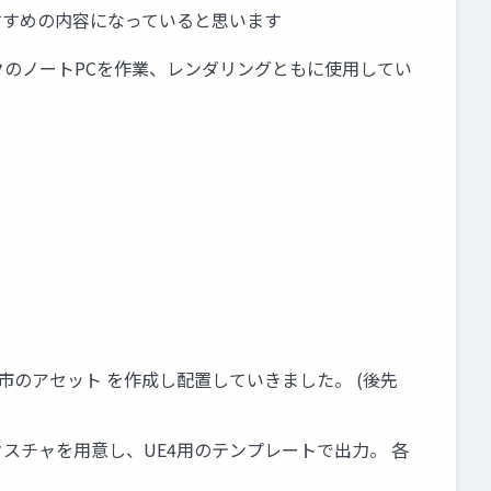
おすすめの内容になっていると思います
2GB ↑のスペックのノートPCを作業、レンダリングともに使用してい
のアセット を作成し配置していきました。 (後先
のテクスチャを用意し、UE4用のテンプレートで出力。 各