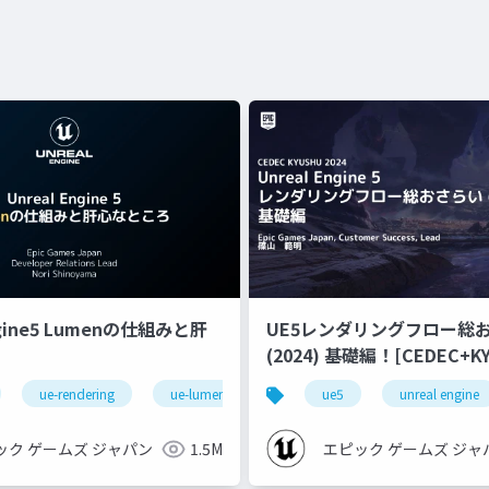
ngine5 Lumenの仕組みと肝
UE5レンダリングフロー総
(2024) 基礎編！[CEDEC+KYUSHU
2024]
ue-rendering
ue-lumen
ue5
unreal engine
ック ゲームズ ジャパン
1.5M
エピック ゲームズ ジャ