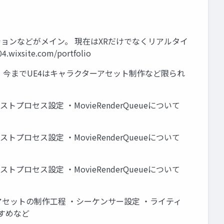
ションなどがメイン。 現在はXRだけでなくリアルタイ
xsite.com/portfolio
た映像作品です。 今までUE4はキャラクターアセット制作など限られ
セス設定 ・MovieRenderQueueについて
セス設定 ・MovieRenderQueueについて
セス設定 ・MovieRenderQueueについて
アセットの制作工程 ・シーケンサー設定 ・ライティ
すすめなど