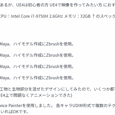
はあるが、UE4は初心者の方 UE4で映像を作ってみたい方 に
2070 CPU：Intel Core i7-9750H 2.6GHz メモリ：3
aya、ハイモデル作成にZbrushを使用。
aya、ハイモデル作成にZbrushを使用。
aya、ハイモデル作成にZbrushを使用。
aya、ハイモデル作成にZbrushを使用。
工物と生物部分を混ぜたデザインにしてみたので、いくつか都市
UE4上で問題なくアニメーションできた)
ance Painterを使用しました。 各キャラUDIM形式で複数
ていればOKです。