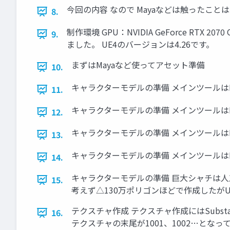
今回の内容 なので Mayaなどは触ったこと
8.
制作環境 GPU：NVIDIA GeForce RTX 
9.
ました。 UE4のバージョンは4.26です。
まずはMayaなど使ってアセット準備
10.
キャラクターモデルの準備 メインツールはM
11.
キャラクターモデルの準備 メインツールはM
12.
キャラクターモデルの準備 メインツールはM
13.
キャラクターモデルの準備 メインツールはM
14.
キャラクターモデルの準備 巨大シャチは人
15.
考えず△130万ポリゴンほどで作成したが
テクスチャ作成 テクスチャ作成にはSubst
16.
テクスチャの末尾が1001、1002…となっ