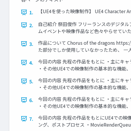
【UE4を使った映像制作】 UE4 Character Art 
1.
自己紹介 祭田俊作 フリーランスのデジタル
2.
ムイベントや映像作品など色々やらせていただいてます。 https
作品について Chorus of the dragon
3.
た部分でしか使用していなかったため、 一
今回の内容 先程の作品をもとに ・主にキャラ
4.
・その他UE4での映像制作の基本的な機能
今回の内容 先程の作品をもとに ・主にキャラ
5.
・その他UE4での映像制作の基本的な機能
今回の内容 先程の作品をもとに ・主にキャラ
6.
・その他UE4での映像制作の基本的な機能
今回の内容 先程の作品をもとにUE4での映
7.
ング、ポストプロセス ・MovieRender