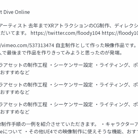
Dive Online
アーティスト 去年までXRアトラクションのCG制作、ディレク
://twitter.com/floody104 https://floody104.wi
s https://vimeo.com/537313474 自主制作として作っ
人で最後まで作品を作りきってみようと思ったのが発端。
アセットの制作工程 ・シーケンサー設定 ・ライティング、ポストプロ
、おすすめなど
アセットの制作工程 ・シーケンサー設定 ・ライティング、ポストプロ
、おすすめなど
アセットの制作工程 ・シーケンサー設定 ・ライティング、ポストプロ
、おすすめなど
像制作手順の一例を紹介させていただきます。 ・キャラクター
Queueについて ・その他UE4での映像制作に使えそうな機能、お