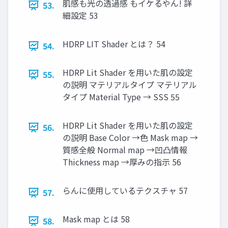
肌感も光の透過感 もイケるやん! 詳
53.
細設定 53
HDRP LIT Shader とは？ 54
54.
HDRP Lit Shader を用いた肌の設定
55.
の説明 マテリアルタイプ マテリアル
タイプ Material Type → SSS 55
HDRP Lit Shader を用いた肌の設定
56.
の説明 Base Color →色 Mask map →
質感全般 Normal map →凹凸情報
Thickness map →厚みの指示 56
らんに使用しているテクスチャ 57
57.
Mask map とは 58
58.