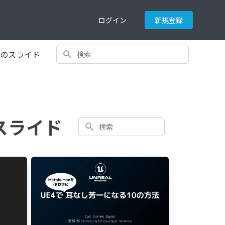
ログイン
新規登録
検索
てのスライド
するスライド
検索