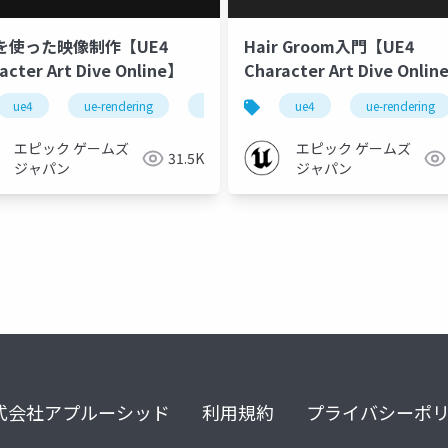
4を使った映像制作【UE4
Hair Groom入門【UE4
acter Art Dive Online】
Character Art Dive Onlin
art dive online
ue4
ue-rendering
ue-sequencer
ue4
ue4 character art dive
ue-rendering
エピック ゲームズ
エピック ゲームズ
31.5K
ジャパン
ジャパン
式会社アプルーシッド
利用規約
プライバシーポ