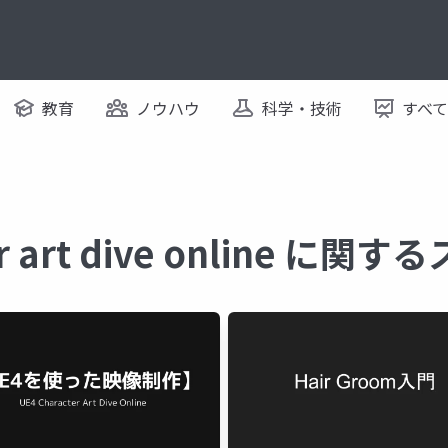
教育
ノウハウ
科学・技術
すべ
er art dive online に関