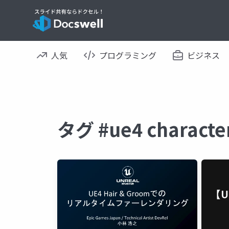
人気
プログラミング
ビジネス
タグ #ue4 charact