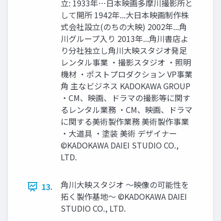
立: 1933年…日本映画多摩川撮影所と
して開所 1942年...大日本映画制作株
式会社設立(のちの大映) 2002年...角
川グループ入り 2013年...角川書店よ
り分社独立し角川大映スタジオ発足
レンタル事業 ・撮影スタジオ ・照明
機材 ・ポストプロダクション VP事業
角 主なビジネス KADOKAWA GROUP
・CM、映画、ドラマの撮影等に関す
るレンタル業務 ・CM、映画、ドラマ
に関する美術製作業務 美術製作事業
・大道具 ・塗装 美術 デザイナー
©KADOKAWA DAIEI STUDIO CO.,
LTD.
角川大映スタジオ ～映像の可能性を
13.
拓く製作基地～ ©KADOKAWA DAIEI
STUDIO CO., LTD.