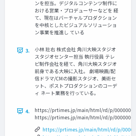
ンを担当。デジタルコンテンツ制作に
おける営業・プロデューサーなどを 経
て、現在はバーチャルプロダクション
を中核としたビジュアルソリューショ
ン事業を推進し ている
小林 壯右 株式会社 角川大映スタジオ
3.
スタジオセンター担当 執行役員 テレ
ビ制作会社を経て、角川大映スタジオ
前身である大映に入社。 劇場映画/配
信ドラマ/CMの撮影スタジオ、美術セ
ット、ポストプロダクションのコーデ
ィ ネート業務を行っている。
https://prtimes.jp/main/html/rd/p/0000000
4.
https://prtimes.jp/main/html/rd/p/0000000
https://prtimes.jp/main/html/rd/p/0000