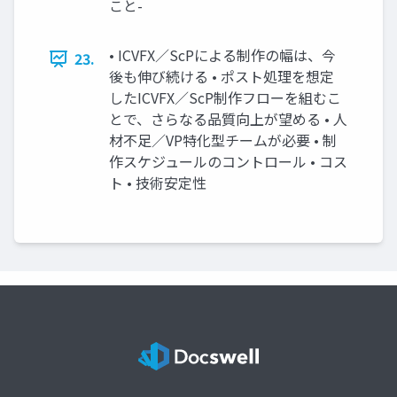
こと-
• ICVFX／ScPによる制作の幅は、今
23.
後も伸び続ける • ポスト処理を想定
したICVFX／ScP制作フローを組むこ
とで、さらなる品質向上が望める • 人
材不足／VP特化型チームが必要 • 制
作スケジュールのコントロール • コス
ト • 技術安定性