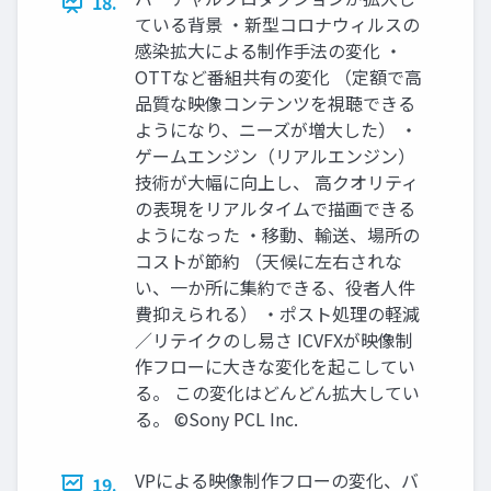
18.
ている背景 ・新型コロナウィルスの
感染拡大による制作手法の変化 ・
OTTなど番組共有の変化 （定額で高
品質な映像コンテンツを視聴できる
ようになり、ニーズが増大した） ・
ゲームエンジン（リアルエンジン）
技術が大幅に向上し、 高クオリティ
の表現をリアルタイムで描画できる
ようになった ・移動、輸送、場所の
コストが節約 （天候に左右されな
い、一か所に集約できる、役者人件
費抑えられる） ・ポスト処理の軽減
／リテイクのし易さ ICVFXが映像制
作フローに大きな変化を起こしてい
る。 この変化はどんどん拡大してい
る。 ©Sony PCL Inc.
VPによる映像制作フローの変化、バ
19.