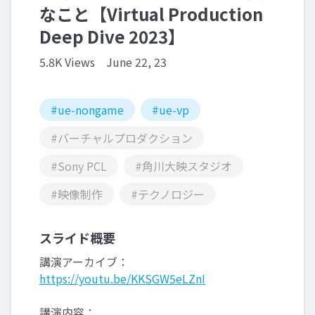
なこと【Virtual Production
Deep Dive 2023】
5.8K Views
June 22, 23
#ue-nongame
#ue-vp
#バーチャルプロダクション
#Sony PCL
#角川大映スタジオ
#映像制作
#テクノロジー
スライド概要
講演アーカイブ：
https://youtu.be/KKSGW5eLZnI
講演内容：