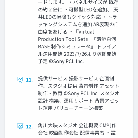
ードします。 ・パネルサイズが 既存
の約２倍に ・可搬型LEDを追加、 天
井LEDの昇降もクイック対応 ・トラ
ッキングシステムを追加 AR表現の自
由度をあげる ・『Virtual
Production Tool Set』 『清澄白河
BASE 制作シミュレータ』 トライア
ル運用開始 2023/7/26より稼働開始
予定 ©Sony PCL Inc.
提供サービス 撮影サービス 企画制
11.
作、スタジオ提供 背景制作 アセット
制作・教育 ©Sony PCL Inc. スタジオ
設計 構築、運用サポート 背景アセッ
ト運用 バリューチェーン構築
角川大映スタジオ 会社概要 CM制作
12.
会社 映画制作会社 配信事業者 ・設