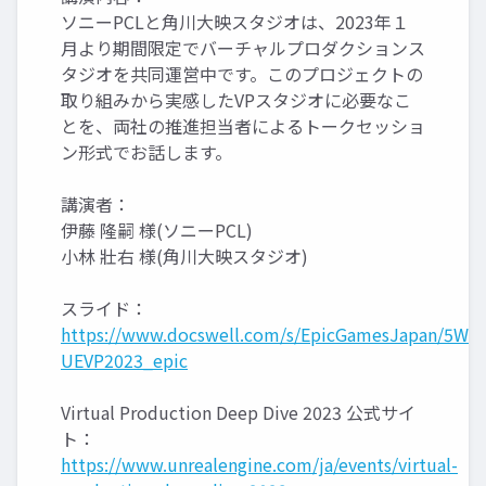
ソニーPCLと角川大映スタジオは、2023年１
月より期間限定でバーチャルプロダクションス
タジオを共同運営中です。このプロジェクトの
取り組みから実感したVPスタジオに必要なこ
とを、両社の推進担当者によるトークセッショ
ン形式でお話します。
講演者：
伊藤 隆嗣 様(ソニーPCL)
小林 壯右 様(角川大映スタジオ)
スライド：
https://www.docswell.com/s/EpicGamesJapan/5W1X
UEVP2023_epic
Virtual Production Deep Dive 2023 公式サイ
ト：
https://www.unrealengine.com/ja/events/virtual-