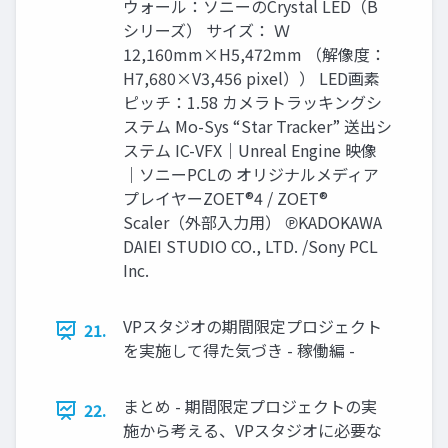
ウォール：ソニーのCrystal LED（B
シリーズ） サイズ： Ｗ
12,160mm×H5,472mm （解像度：
H7,680×V3,456 pixel）） LED画素
ピッチ：1.58 カメラトラッキングシ
ステム Mo-Sys “Star Tracker” 送出シ
ステム IC-VFX｜Unreal Engine 映像
｜ソニーPCLの オリジナルメディア
プレイヤーZOET®4 / ZOET®
Scaler（外部入力用） ℗KADOKAWA
DAIEI STUDIO CO., LTD. /Sony PCL
Inc.
VPスタジオの期間限定プロジェクト
21.
を実施して得た気づき - 稼働編 -
まとめ - 期間限定プロジェクトの実
22.
施から考える、VPスタジオに必要な